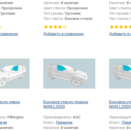
наличии
Наличие:
В наличии
Наличие:
В 
:
Прозрачное
Цвет стекла:
Прозрачное
Цвет стекла
Грузовик
Тип кузова:
Грузовик
Тип кузова:
Тип стекла:
Боковое стекло
Тип стекла:
плоское
плоское
сравнение
Добавить в сравнение
Добавить в
екло левое
Боковое стекло правое
Боковое ст
MAN L2000
MAN L2000
ель:
Pilkington
Производитель:
AGC
Производит
иум
Класс:
Премиум
Класс:
Пре
наличии
Наличие:
В наличии
Наличие:
В 