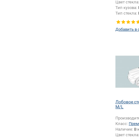
Цвет стекла
Тип кузова:
Тип стекла:
левое
Добавить в 
Лобовое с
M/L
Производит
Класс:
Прем
Наличие:
В 
Цвет стекла