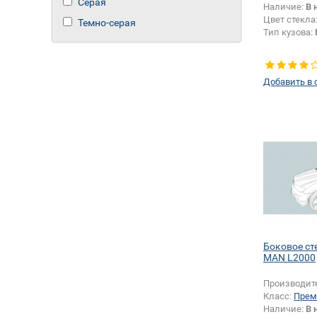
Серая
Наличие:
В 
Цвет стекла
Темно-серая
Тип кузова:
Добавить в 
Боковое ст
MAN L2000
Производит
Класс:
Прем
Наличие:
В 