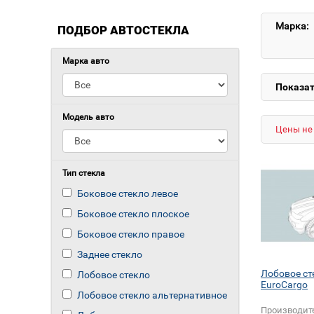
Марка:
ПОДБОР АВТОСТЕКЛА
Марка авто
Показат
Модель авто
Цены не 
Тип стекла
Боковое стекло левое
Боковое стекло плоское
Боковое стекло правое
Заднее стекло
Лобовое ст
Лобовое стекло
EuroCargo
Лобовое стекло альтернативное
Производит