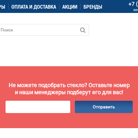
+7 
РЫ
ОПЛАТА И ДОСТАВКА
АКЦИИ
БРЕНДЫ
м
Не можете подобрать стекло? Оставьте номер
и наши менеджеры подберут его для вас!
Отправить