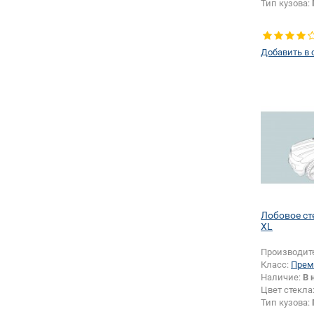
Тип кузова:
Добавить в 
Лобовое с
XL
Производит
Класс:
Прем
Наличие:
В 
Цвет стекла
Тип кузова: