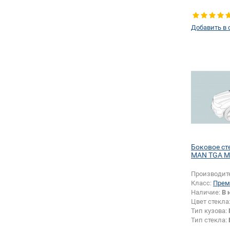
Добавить в 
Боковое ст
MAN TGA M
Производит
Класс:
Прем
Наличие:
В 
Цвет стекла
Тип кузова:
Тип стекла:
левое