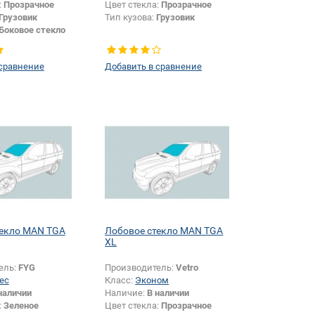
:
Прозрачное
Цвет стекла:
Прозрачное
Грузовик
Тип кузова:
Грузовик
Боковое стекло
 сравнение
Добавить в сравнение
текло MAN TGA
Лобовое стекло MAN TGA
XL
ель:
FYG
Производитель:
Vetro
ес
Класс:
Эконом
наличии
Наличие:
В наличии
:
Зеленое
Цвет стекла:
Прозрачное