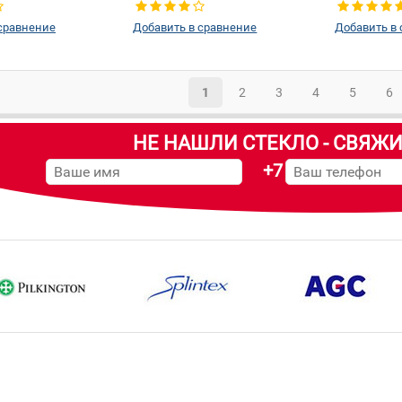
сравнение
Добавить в сравнение
Добавить в
1
2
3
4
5
6
НЕ НАШЛИ СТЕКЛО - СВЯЖИ
+7