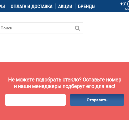
+7 
РЫ
ОПЛАТА И ДОСТАВКА
АКЦИИ
БРЕНДЫ
м
Не можете подобрать стекло? Оставьте номер
и наши менеджеры подберут его для вас!
Отправить