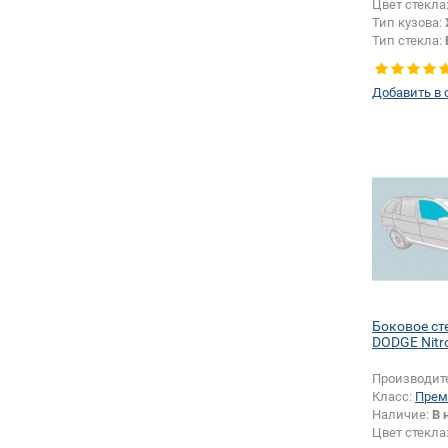
Цвет стекла
Тип кузова:
Тип стекла:
правое
Добавить в 
Боковое ст
DODGE Nitr
Производит
Класс:
Прем
Наличие:
В 
Цвет стекла