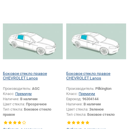
Боковое стекло правое
Боковое стекло правое
CHEVROLET Lanos
CHEVROLET Lanos
Производитель:
AGC
Производитель:
Pilkington
Класс:
Премиум
Класс:
Премиум
Наличие:
В наличии
Еврокод:
96304144
Цвет стекла:
Прозрачное
Наличие:
В наличии
Тип стекла:
Боковое стекло
Цвет стекла:
Зеленое
правое
Тип стекла:
Боковое стекло
правое