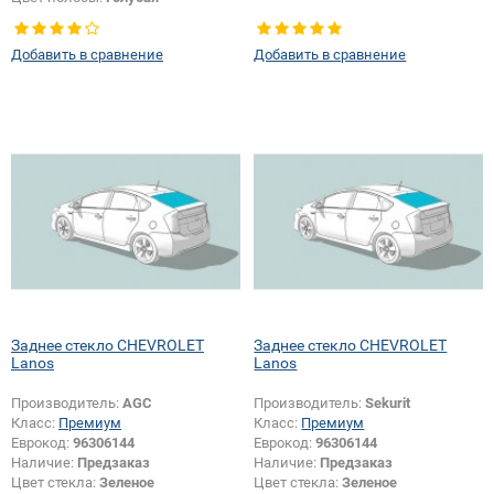
Добавить в сравнение
Добавить в сравнение
Заднее стекло CHEVROLET
Заднее стекло CHEVROLET
Lanos
Lanos
Производитель:
AGC
Производитель:
Sekurit
Класс:
Премиум
Класс:
Премиум
Еврокод:
96306144
Еврокод:
96306144
Наличие:
Предзаказ
Наличие:
Предзаказ
Цвет стекла:
Зеленое
Цвет стекла:
Зеленое