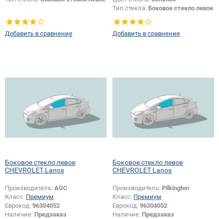
Тип стекла:
Боковое стекло левое
Добавить в сравнение
Добавить в сравнение
Боковое стекло левое
Боковое стекло левое
CHEVROLET Lanos
CHEVROLET Lanos
Производитель:
AGC
Производитель:
Pilkington
Класс:
Премиум
Класс:
Премиум
Еврокод:
96304052
Еврокод:
96304052
Наличие:
Предзаказ
Наличие:
Предзаказ