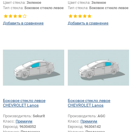
Цвет стекла:
Зеленое
Цвет стекла:
Зеленое
Тип стекла:
Боковое стекло левое
Тип стекла:
Боковое стекло левое
Добавить в сравнение
Добавить в сравнение
Боковое стекло левое
Боковое стекло левое
CHEVROLET Lanos
CHEVROLET Lanos
Производитель:
Sekurit
Производитель:
AGC
Класс:
Премиум
Класс:
Премиум
Еврокод:
96304052
Еврокод:
96304142
Наличие:
Предзаказ
Наличие:
Предзаказ