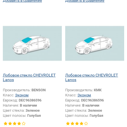
Добавить в сравнение
Добавить в сравнение
Лобовое стекло CHEVROLET
Лобовое стекло CHEVROLET
Lanos
Lanos
Производитель:
BENSON
Производитель:
КМК
Класс:
Эконом
Класс:
Эконом
Еврокод:
DEC96386596
Еврокод:
DEC96386596
Наличие:
В наличии
Наличие:
В наличии
Цвет стекла:
Зеленое
Цвет стекла:
Зеленое
Цвет полосы:
Голубая
Цвет полосы:
Голубая