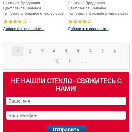
Наличие:
Предзаказ
Наличие:
Предзаказ
Цвет стекла:
Зеленое
Цвет стекла:
Зеленое
Тип стекла:
Боковое стекло левое
Тип стекла:
Боковое стекло левое
Добавить в сравнение
Добавить в сравнение
1
2
3
4
5
6
7
8
9
10
11
....
НЕ НАШЛИ СТЕКЛО - СВЯЖИТЕСЬ С
НАМИ!
Отправить