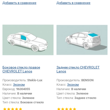
Добавить в сравнение
Добавить в сравнение
Боковое стекло правое
Заднее стекло CHEVROLET
CHEVROLET Lanos
Lanos
Производитель:
Steklo-Lux
Производитель:
BENSON
Класс:
Эконом
Класс:
Эконом
Еврокод:
96304055
Наличие:
В наличии
Наличие:
В наличии
Цвет стекла:
Зеленое
Цвет стекла:
Зеленое
Тип стекла:
Заднее стекло
Тип стекла:
Боковое стекло
правое