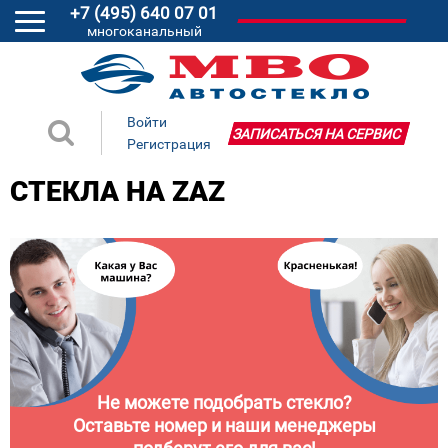
+7 (495) 640 07 01
многоканальный
Войти
ЗАПИСАТЬСЯ НА СЕРВИС
Регистрация
СТЕКЛА НА ZAZ
Не можете подобрать стекло?
Оставьте номер и наши менеджеры