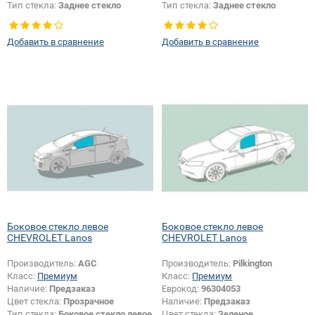
Тип стекла:
Заднее стекло
Тип стекла:
Заднее стекло
Добавить в сравнение
Добавить в сравнение
Боковое стекло левое
Боковое стекло левое
CHEVROLET Lanos
CHEVROLET Lanos
Производитель:
AGC
Производитель:
Pilkington
Класс:
Премиум
Класс:
Премиум
Наличие:
Предзаказ
Еврокод:
96304053
Цвет стекла:
Прозрачное
Наличие:
Предзаказ
Тип стекла:
Боковое стекло левое
Цвет стекла:
Зеленое