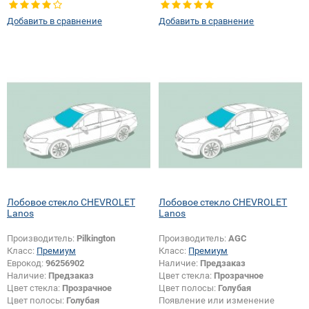
Добавить в сравнение
Добавить в сравнение
Лобовое стекло CHEVROLET
Лобовое стекло CHEVROLET
Lanos
Lanos
Производитель:
Pilkington
Производитель:
AGC
Класс:
Премиум
Класс:
Премиум
Еврокод:
96256902
Наличие:
Предзаказ
Наличие:
Предзаказ
Цвет стекла:
Прозрачное
Цвет стекла:
Прозрачное
Цвет полосы:
Голубая
Цвет полосы:
Голубая
Появление или изменение