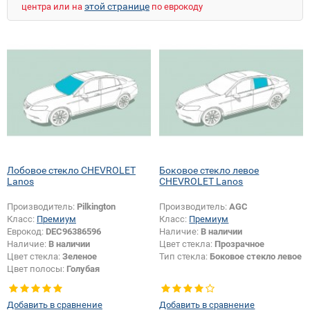
этой странице
центра или на
по еврокоду
Лобовое стекло CHEVROLET
Боковое стекло левое
Lanos
CHEVROLET Lanos
Производитель:
Pilkington
Производитель:
AGC
Класс:
Премиум
Класс:
Премиум
Еврокод:
DEC96386596
Наличие:
В наличии
Наличие:
В наличии
Цвет стекла:
Прозрачное
Цвет стекла:
Зеленое
Тип стекла:
Боковое стекло левое
Цвет полосы:
Голубая
Добавить в сравнение
Добавить в сравнение