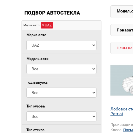
Модель:
ПОДБОР АВТОСТЕКЛА
× UAZ
Марка авто:
Показат
Марка авто
Цены не 
Модель авто
Год выпуска
Тип кузова
Лобовое ст
Patriot
Производит
Класс:
Прем
Тип стекла