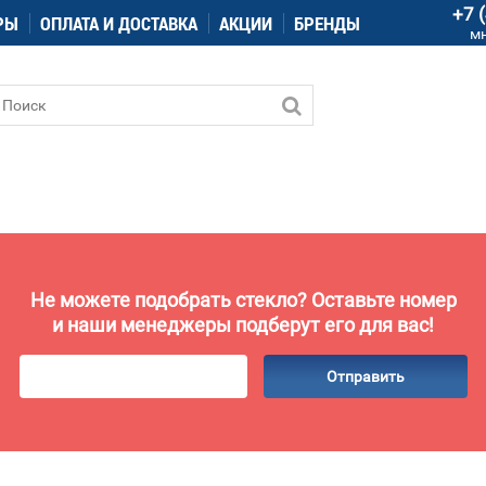
+7 
РЫ
ОПЛАТА И ДОСТАВКА
АКЦИИ
БРЕНДЫ
м
Не можете подобрать стекло? Оставьте номер
и наши менеджеры подберут его для вас!
Отправить