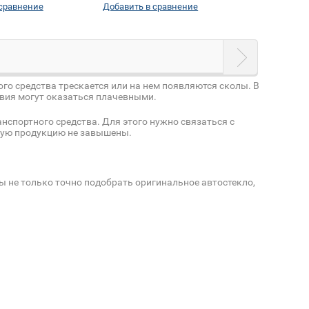
 сравнение
Добавить в сравнение
ого средства трескается или на нем появляются сколы. В
твия могут оказаться плачевными.
нспортного средства. Для этого нужно связаться с
акую продукцию не завышены.
 не только точно подобрать оригинальное автостекло,