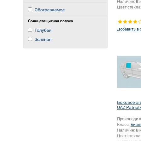
Наличие:
В 
Цвет стекла
Обогреваемое
Солнцезащитная полоса
Добавить в 
Голубая
Зеленая
Боковое ст
UAZ Patriot
Производит
Класс:
Бизн
Наличие:
В 
Цвет стекла