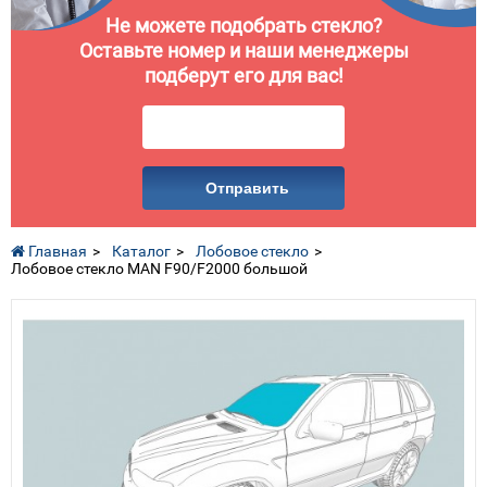
Не можете подобрать стекло?
Оставьте номер и наши менеджеры
подберут его для вас!
Отправить
Главная
Каталог
Лобовое стекло
Лобовое стекло MAN F90/F2000 большой