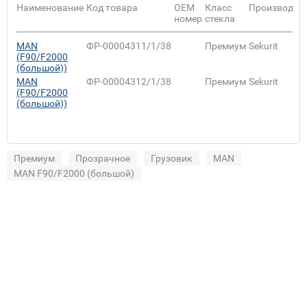
Наименование
Код товара
ОЕМ
Класс
Производит
номер
стекла
MAN
ФР-00004311/1/38
Премиум
Sekurit
(F90/F2000
(большой))
MAN
ФР-00004312/1/38
Премиум
Sekurit
(F90/F2000
(большой))
Премиум
Прозрачное
Грузовик
MAN
MAN F90/F2000 (большой)