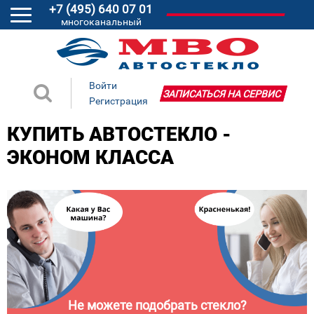
+7 (495) 640 07 01
многоканальный
Войти
ЗАПИСАТЬСЯ НА СЕРВИС
Регистрация
КУПИТЬ АВТОСТЕКЛО -
ЭКОНОМ КЛАССА
Не можете подобрать стекло?