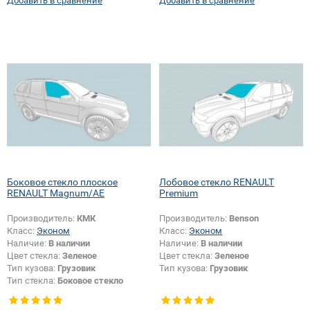
Добавить в сравнение
Добавить в сравнение
Боковое стекло плоское
Лобовое стекло RENAULT
RENAULT Magnum/AE
Premium
Производитель:
КМК
Производитель:
Benson
Класс:
Эконом
Класс:
Эконом
Наличие:
В наличии
Наличие:
В наличии
Цвет стекла:
Зеленое
Цвет стекла:
Зеленое
Тип кузова:
Грузовик
Тип кузова:
Грузовик
Тип стекла:
Боковое стекло
плоское