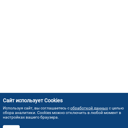
Сайт использует Cookies
Используя сайт, вы соглашаетесь с
обработкой данных
с целью
сбора аналитики. Cookies можно отключить в любой момент в
настройках вашего браузера.
АДРЕСА НАШИХ СЕРВИСНЫХ