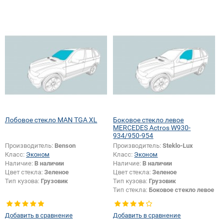
Лобовое стекло MAN TGA XL
Боковое стекло левое
MERCEDES Actros W930-
934/950-954
Производитель:
Benson
Производитель:
Steklo-Lux
Класс:
Эконом
Класс:
Эконом
Наличие:
В наличии
Наличие:
В наличии
Цвет стекла:
Зеленое
Цвет стекла:
Зеленое
Тип кузова:
Грузовик
Тип кузова:
Грузовик
Тип стекла:
Боковое стекло левое
Добавить в сравнение
Добавить в сравнение