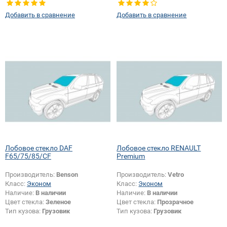
Добавить в сравнение
Добавить в сравнение
Лобовое стекло DAF
Лобовое стекло RENAULT
F65/75/85/CF
Premium
Производитель:
Benson
Производитель:
Vetro
Класс:
Эконом
Класс:
Эконом
Наличие:
В наличии
Наличие:
В наличии
Цвет стекла:
Зеленое
Цвет стекла:
Прозрачное
Тип кузова:
Грузовик
Тип кузова:
Грузовик