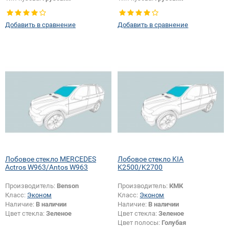
Добавить в сравнение
Добавить в сравнение
Лобовое стекло MERCEDES
Лобовое стекло KIA
Actros W963/Antos W963
K2500/K2700
Производитель:
Benson
Производитель:
КМК
Класс:
Эконом
Класс:
Эконом
Наличие:
В наличии
Наличие:
В наличии
Цвет стекла:
Зеленое
Цвет стекла:
Зеленое
Цвет полосы:
Голубая