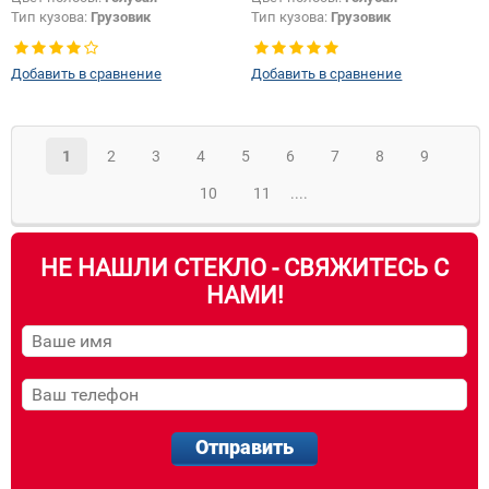
Тип кузова:
Грузовик
Тип кузова:
Грузовик
Добавить в сравнение
Добавить в сравнение
1
2
3
4
5
6
7
8
9
10
11
....
НЕ НАШЛИ СТЕКЛО - СВЯЖИТЕСЬ С
НАМИ!
Отправить