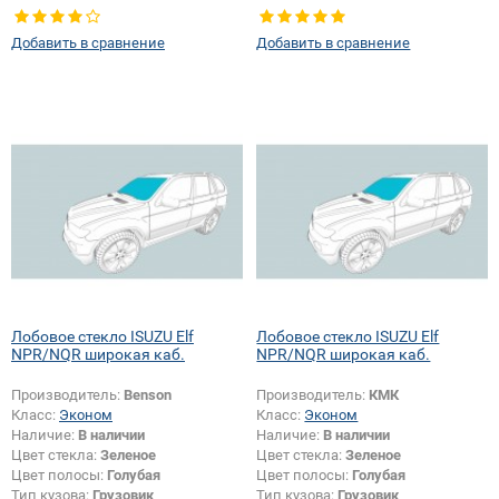
Добавить в сравнение
Добавить в сравнение
Лобовое стекло ISUZU Elf
Лобовое стекло ISUZU Elf
NPR/NQR широкая каб.
NPR/NQR широкая каб.
Производитель:
Benson
Производитель:
КМК
Класс:
Эконом
Класс:
Эконом
Наличие:
В наличии
Наличие:
В наличии
Цвет стекла:
Зеленое
Цвет стекла:
Зеленое
Цвет полосы:
Голубая
Цвет полосы:
Голубая
Тип кузова:
Грузовик
Тип кузова:
Грузовик