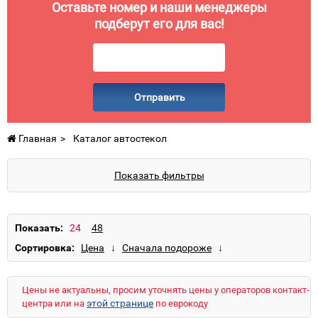
Оставьте номер и наши менеджеры
подберут его для вас!
Отправить
Главная
Каталог автостекол
Показать фильтры
Показать:
Сортировка:
Цены не актуальны, просим уточнять цены у операторов контакт-
этой странице
центра или на
по еврокоду