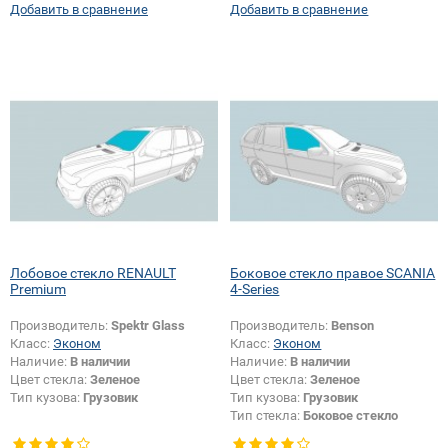
Добавить в сравнение
Добавить в сравнение
Лобовое стекло RENAULT
Боковое стекло правое SCANIA
Premium
4-Series
Производитель:
Spektr Glass
Производитель:
Benson
Класс:
Эконом
Класс:
Эконом
Наличие:
В наличии
Наличие:
В наличии
Цвет стекла:
Зеленое
Цвет стекла:
Зеленое
Тип кузова:
Грузовик
Тип кузова:
Грузовик
Тип стекла:
Боковое стекло
правое