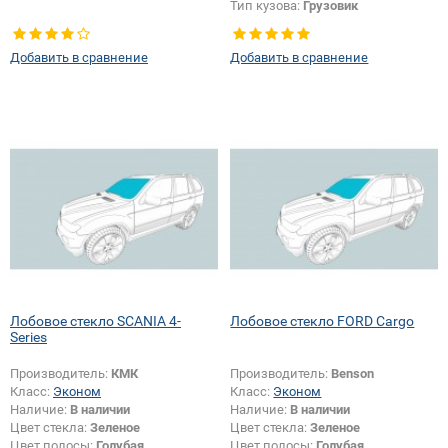
Тип кузова:
Грузовик
Добавить в сравнение
Добавить в сравнение
Лобовое стекло SCANIA 4-
Лобовое стекло FORD Cargo
Series
Производитель:
КМК
Производитель:
Benson
Класс:
Эконом
Класс:
Эконом
Наличие:
В наличии
Наличие:
В наличии
Цвет стекла:
Зеленое
Цвет стекла:
Зеленое
Цвет полосы:
Голубая
Цвет полосы:
Голубая