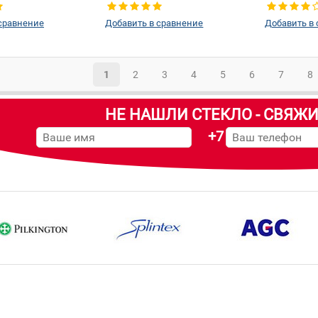
правое
сравнение
Добавить в сравнение
Добавить в
1
2
3
4
5
6
7
8
НЕ НАШЛИ СТЕКЛО - СВЯЖИ
+7