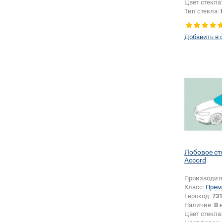
Цвет стекла
Тип стекла:
правое
Добавить в 
Лобовое с
Accord
Производит
Класс:
Прем
Еврокод:
73
Наличие:
В 
Цвет стекла