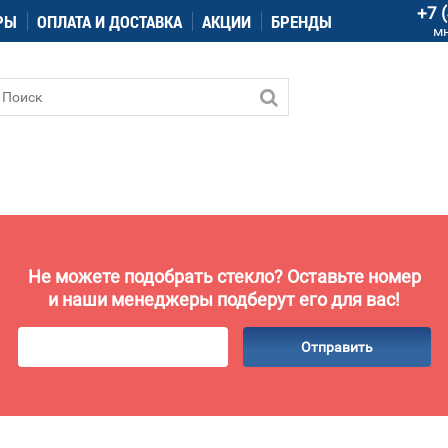
+7 
РЫ
ОПЛАТА И ДОСТАВКА
АКЦИИ
БРЕНДЫ
м
Не можете подобрать стекло? Оставьте номер
и наши менеджеры подберут его для вас!
Отправить