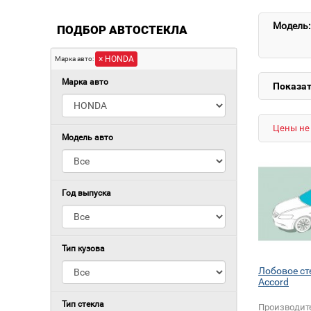
Модель:
ПОДБОР АВТОСТЕКЛА
× HONDA
Марка авто:
Марка авто
Показат
Цены не 
Модель авто
Год выпуска
Тип кузова
Лобовое с
Accord
Тип стекла
Производит