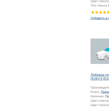
Цвет стекла
Тип стекла:
левое
Добавить в 
Лобовое с
(E34)/5 (E3
Производит
Класс:
Прем
Наличие:
Пр
Цвет стекла
Цвет полос