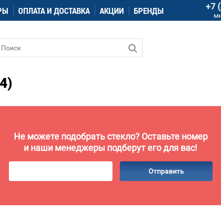
+7 
РЫ
ОПЛАТА И ДОСТАВКА
АКЦИИ
БРЕНДЫ
м
4)
Не можете подобрать стекло? Оставьте номер
и наши менеджеры подберут его для вас!
Отправить