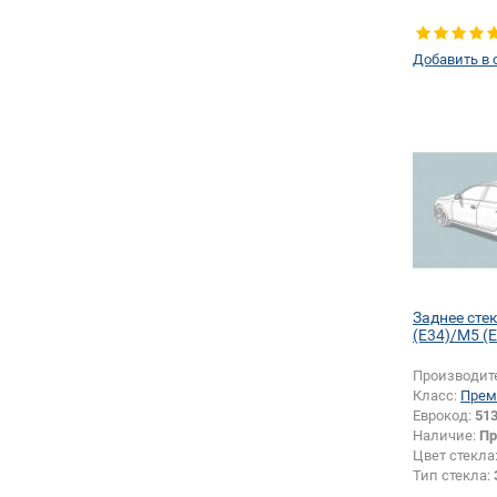
Добавить в 
Заднее сте
(E34)/M5 (
Производит
Класс:
Прем
Еврокод:
51
Наличие:
Пр
Цвет стекла
Тип стекла: