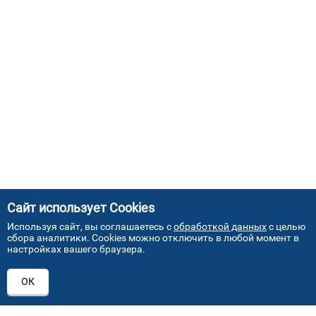
Сайт использует Cookies
Используя сайт, вы соглашаетесь с
обработкой данных
с целью
сбора аналитики. Cookies можно отключить в любой момент в
настройках вашего браузера.
АДРЕСА НАШИХ СЕРВИСНЫХ
ОК
ЦЕНТРОВ