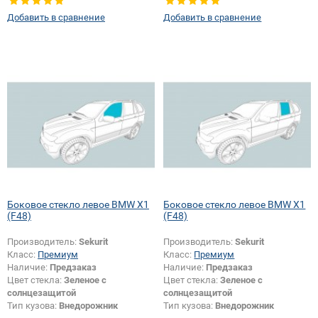
Добавить в сравнение
Добавить в сравнение
Боковое стекло левое BMW X1
Боковое стекло левое BMW X1
(F48)
(F48)
Производитель:
Sekurit
Производитель:
Sekurit
Класс:
Премиум
Класс:
Премиум
Наличие:
Предзаказ
Наличие:
Предзаказ
Цвет стекла:
Зеленое с
Цвет стекла:
Зеленое с
солнцезащитой
солнцезащитой
Тип кузова:
Внедорожник
Тип кузова:
Внедорожник