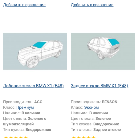
Добавить в сравнение
Добавить в сравнение
Лобовое стекло BMW X1 (F48)
Заднее стекло BMW X1 (F48)
Производитель:
AGC
Производитель:
BENSON
Класс:
Премиум
Класс:
Эконом
Наличие:
В наличии
Наличие:
В наличии
Цвет стекла:
Зеленое с
Цвет стекла:
Зеленое
шумоизоляцией
Тип кузова:
Внедорожник
Тип кузова:
Внедорожник
Тип стекла:
Заднее стекло