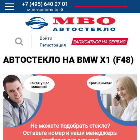
+7 (495) 640 07 01
многоканальный
Войти
ЗАПИСАТЬСЯ НА СЕРВИС
Регистрация
АВТОСТЕКЛО НА BMW X1 (F48)
Не можете подобрать стекло?
Оставьте номер и наши менеджеры