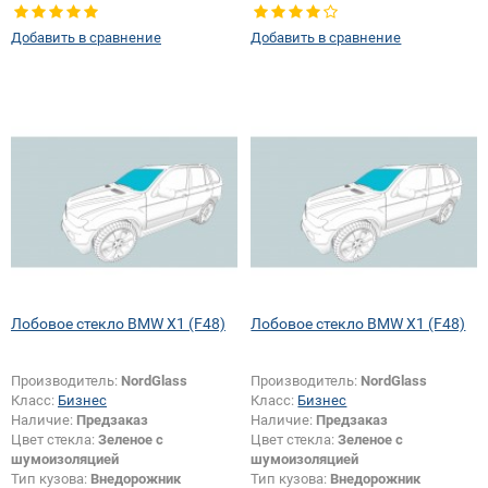
Тип стекла:
Боковое стекло левое
Тип стекла:
Боковое стекло левое
Добавить в сравнение
Добавить в сравнение
Лобовое стекло BMW X1 (F48)
Лобовое стекло BMW X1 (F48)
Производитель:
NordGlass
Производитель:
NordGlass
Класс:
Бизнес
Класс:
Бизнес
Наличие:
Предзаказ
Наличие:
Предзаказ
Цвет стекла:
Зеленое с
Цвет стекла:
Зеленое с
шумоизоляцией
шумоизоляцией
Тип кузова:
Внедорожник
Тип кузова:
Внедорожник