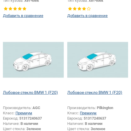
Тип кузова:
Хетчбек
Тип кузова:
Хетчбек
Изменение крепления зеркала +
Изменение крепления зеркала +
шелкографии:
Да
шелкографии:
Да
Добавить в сравнение
Добавить в сравнение
Лобовое стекло BMW 1 (F20)
Лобовое стекло BMW 1 (F20)
Производитель:
AGC
Производитель:
Pilkington
Класс:
Премиум
Класс:
Премиум
Еврокод:
51317240637
Еврокод:
51317240637
Наличие:
В наличии
Наличие:
В наличии
Цвет стекла:
Зеленое
Цвет стекла:
Зеленое