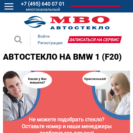
+7 (495) 640 07 01
многоканальный
Войти
ЗАПИСАТЬСЯ НА СЕРВИС
Регистрация
АВТОСТЕКЛО НА BMW 1 (F20)
Не можете подобрать стекло?
Оставьте номер и наши менеджеры