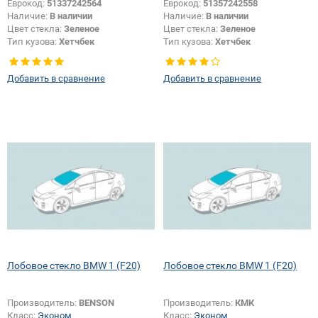
Еврокод:
51337242564
Еврокод:
51357242558
Наличие:
В наличии
Наличие:
В наличии
Цвет стекла:
Зеленое
Цвет стекла:
Зеленое
Тип кузова:
Хетчбек
Тип кузова:
Хетчбек
Тип стекла:
Боковое стекло
Тип стекла:
Боковое стекло
правое
правое
Добавить в сравнение
Добавить в сравнение
Лобовое стекло BMW 1 (F20)
Лобовое стекло BMW 1 (F20)
Производитель:
BENSON
Производитель:
КМК
Класс:
Эконом
Класс:
Эконом