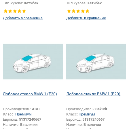
Тип кузова:
Хетчбек
Тип кузова:
Хетчбек
Добавить в сравнение
Добавить в сравнение
Лобовое стекло BMW 1 (F20)
Лобовое стекло BMW 1 (F20)
Производитель:
AGC
Производитель:
Sekurit
Класс:
Премиум
Класс:
Премиум
Еврокод:
51317240667
Еврокод:
51317240667
Наличие:
В наличии
Наличие:
В наличии