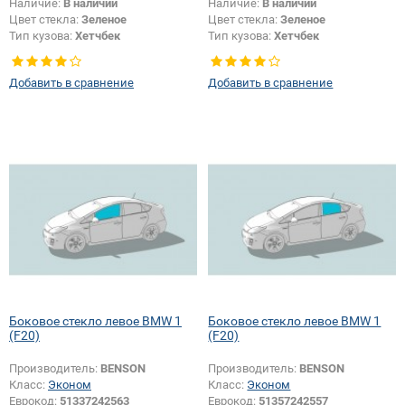
Наличие:
В наличии
Наличие:
В наличии
Цвет стекла:
Зеленое
Цвет стекла:
Зеленое
Тип кузова:
Хетчбек
Тип кузова:
Хетчбек
Тип стекла:
Боковое стекло левое
Тип стекла:
Боковое стекло
правое
Добавить в сравнение
Добавить в сравнение
Боковое стекло левое BMW 1
Боковое стекло левое BMW 1
(F20)
(F20)
Производитель:
BENSON
Производитель:
BENSON
Класс:
Эконом
Класс:
Эконом
Еврокод:
51337242563
Еврокод:
51357242557