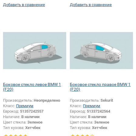
Добавить в сравнение
Добавить в сравнение
Боковое стекло левое BMW 1
Боковое стекло правое BMW 1
(F20)
(F20)
Производитель:
Неопределено
Производитель:
Sekurit
Класс:
Премиум
Класс:
Премиум
Еврокод:
51357242557
Еврокод:
51337242564
Наличие:
В наличии
Наличие:
В наличии
Цвет стекла:
Зеленое
Цвет стекла:
Зеленое
Тип кузова:
Хетчбек
Тип кузова:
Хетчбек
Тип стекла:
Боковое стекло левое
Тип стекла:
Боковое стекло