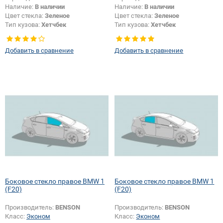
Наличие:
В наличии
Наличие:
В наличии
Цвет стекла:
Зеленое
Цвет стекла:
Зеленое
Тип кузова:
Хетчбек
Тип кузова:
Хетчбек
Тип стекла:
Боковое стекло левое
Тип стекла:
Боковое стекло левое
Добавить в сравнение
Добавить в сравнение
Боковое стекло правое BMW 1
Боковое стекло правое BMW 1
(F20)
(F20)
Производитель:
BENSON
Производитель:
BENSON
Класс:
Эконом
Класс:
Эконом