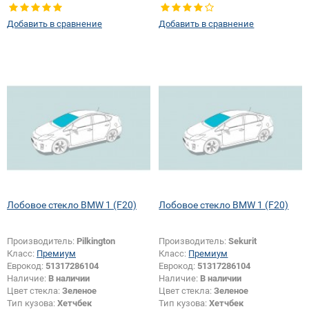
Изменение крепления зеркала +
Изменение крепления зеркала +
шелкографии:
Да
шелкографии:
Да
Добавить в сравнение
Добавить в сравнение
Лобовое стекло BMW 1 (F20)
Лобовое стекло BMW 1 (F20)
Производитель:
Pilkington
Производитель:
Sekurit
Класс:
Премиум
Класс:
Премиум
Еврокод:
51317286104
Еврокод:
51317286104
Наличие:
В наличии
Наличие:
В наличии
Цвет стекла:
Зеленое
Цвет стекла:
Зеленое
Тип кузова:
Хетчбек
Тип кузова:
Хетчбек