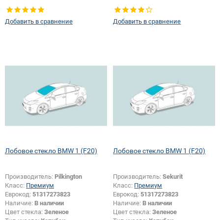
Изменение крепления зеркала +
Изменение крепления зеркала +
шелкографии:
Да
шелкографии:
Да
Добавить в сравнение
Добавить в сравнение
Лобовое стекло BMW 1 (F20)
Лобовое стекло BMW 1 (F20)
Производитель:
Pilkington
Производитель:
Sekurit
Класс:
Премиум
Класс:
Премиум
Еврокод:
51317273823
Еврокод:
51317273823
Наличие:
В наличии
Наличие:
В наличии
Цвет стекла:
Зеленое
Цвет стекла:
Зеленое