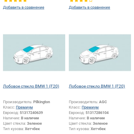
правое
Добавить в сравнение
Добавить в сравнение
Лобовое стекло BMW 1 (F20)
Лобовое стекло BMW 1 (F20)
Производитель:
Pilkington
Производитель:
AGC
Класс:
Премиум
Класс:
Премиум
Еврокод:
51317240639
Еврокод:
51317286104
Наличие:
В наличии
Наличие:
В наличии
Цвет стекла:
Зеленое
Цвет стекла:
Зеленое
Тип кузова:
Хетчбек
Тип кузова:
Хетчбек