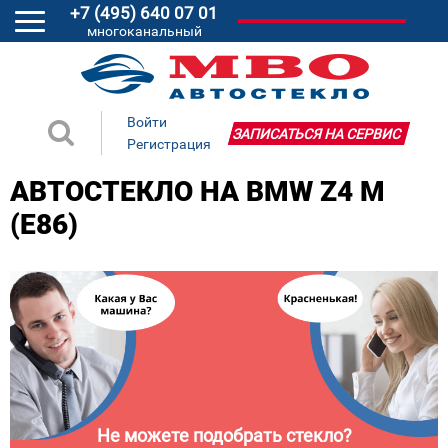
+7 (495) 640 07 01
многоканальный
Войти
ЗАПИСАТЬСЯ НА СЕРВИС
Регистрация
АВТОСТЕКЛО НА BMW Z4 M
(E86)
Не можете подобрать стекло?