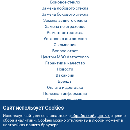
Боковое стекло
Замена лобового стекла
Замена бокового стекла
Замена заднего стекла
Замена по страховке
Ремонт автостекла
Установка автостекол
О компании
Вопрос-ответ
Центры МВО Автостекло
Гарантии и качество
Новости
Вакансии
Бренды
Оплата и доставка
Полезная информация
Польз. соглашение
Оставить отзыв
Сайт использует Cookies
Контакты
Используя сайт, вы соглашаетесь с
обработкой данных
с целью
Карта сайта
сбора аналитики. Cookies можно отключить в любой момент в
настройках вашего браузера.