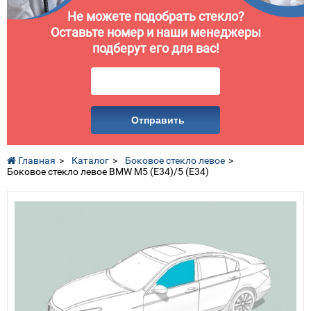
Не можете подобрать стекло?
Оставьте номер и наши менеджеры
подберут его для вас!
Отправить
Главная
Каталог
Боковое стекло левое
Боковое стекло левое BMW M5 (E34)/5 (E34)