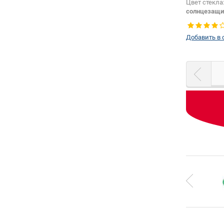
Цвет стекла
солнцезащи
Цвет полос
Тип кузова:
Добавить в 