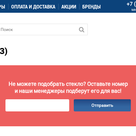
+7 
РЫ
ОПЛАТА И ДОСТАВКА
АКЦИИ
БРЕНДЫ
м
3)
Не можете подобрать стекло? Оставьте номер
и наши менеджеры подберут его для вас!
Отправить