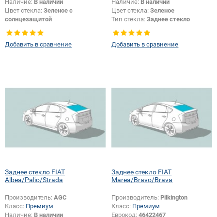
Наличие:
В наличии
Наличие:
В наличии
Цвет стекла:
Зеленое с
Цвет стекла:
Зеленое
солнцезащитой
Тип стекла:
Заднее стекло
Тип стекла:
Заднее стекло
Добавить в сравнение
Добавить в сравнение
Заднее стекло FIAT
Заднее стекло FIAT
Albea/Palio/Strada
Marea/Bravo/Brava
Производитель:
AGC
Производитель:
Pilkington
Класс:
Премиум
Класс:
Премиум
Наличие:
В наличии
Еврокод:
46422467