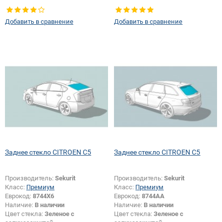
Тип кузова:
Хетчбек
Тип кузова:
Хетчбек
Тип стекла:
Заднее стекло
Тип стекла:
Заднее стекло
Добавить в сравнение
Добавить в сравнение
Заднее стекло CITROEN C5
Заднее стекло CITROEN C5
Производитель:
Sekurit
Производитель:
Sekurit
Класс:
Премиум
Класс:
Премиум
Еврокод:
8744X6
Еврокод:
8744AA
Наличие:
В наличии
Наличие:
В наличии
Цвет стекла:
Зеленое с
Цвет стекла:
Зеленое с