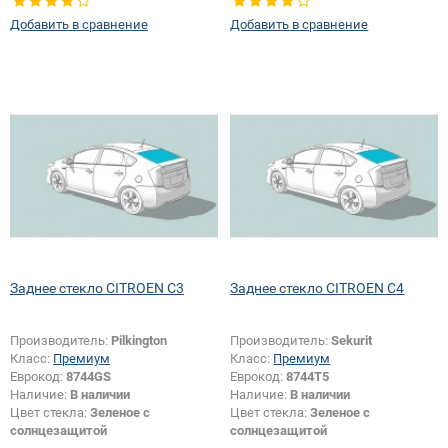
Тип стекла:
Заднее стекло
Добавить в сравнение
Добавить в сравнение
Заднее стекло CITROEN C3
Заднее стекло CITROEN C4
Производитель:
Pilkington
Производитель:
Sekurit
Класс:
Премиум
Класс:
Премиум
Еврокод:
8744GS
Еврокод:
8744T5
Наличие:
В наличии
Наличие:
В наличии
Цвет стекла:
Зеленое с
Цвет стекла:
Зеленое с
солнцезащитой
солнцезащитой