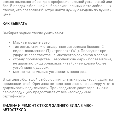
стекло надежного бренда, с профессиональной установкой или
без. В продаже большой выбор оригинальных автомобильных
стекол, что позволяет быстро найти нужную модель по лучшей
цене.
КАК ВЫБРАТЬ
Выбирая заднее стекло учитывают:
Марку и модель авто;
тип остекления – стандартные автостекла бывают 2
видов: закаленное (Т) и триплекс (WL). Последние при
ударе не разлетаются на множество осколков в салон;
страну производства – европейские марки более мягкие,
не царапаются дворниками, китайские изделия более
устойчивы к ударам;
можно ли на модель установить подогрев.
В каталоге большой выбор оригинальных продуктов надежных
производителей. Оригинал не надо подгонять по размеру, что-то
доделывать, подклеивать. Производители дают гарантию на
свою продукцию, предоставляют все необходимые
сертификаты.
ЗАМЕНА И РЕМОНТ СТЕКОЛ ЗАДНЕГО ВИДА В МВО-
АВТОСТЕКЛО