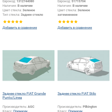
Еврокод:
1312744080
Еврокод:
51715704
Наличие:
В наличии
Наличие:
В наличии
Цвет стекла:
Зеленое
Цвет стекла:
Зеленое
Тип стекла:
Заднее стекло
затемненное
Тип стекла:
Заднее стекло
Добавить в сравнение
Добавить в сравнение
Заднее стекло FIAT Grande
Заднее стекло FIAT Stilo
Punto/Linea
Производитель:
AGC
Производитель:
Pilkington
Класс:
Премиум
Класс:
Премиум