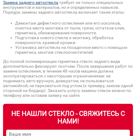
Замена заднего автостекла
требует не только специальных
инструментов и материалов, но и определенных навыков.
Порядок замены заднего автостекла включает такие этапы:
Демонтаж дефектного остекления или его осколков,
очистка места монтажа от пыли, грязи, остатков клея,
герметика, обезжиривание поверхности.
Подготовка нового стекла к монтажу, обработка
поверхности, краевой кромки.
Установка автостекла на посадочное место с помощью
герметика, монтаж стеклоочистителей.
До полной полимеризации герметика стекло заднего вида
дополнительно фиксируют скотчем. После завершения работ по
замене остекления, в течение 48 часов машина должна
эксплуатироваться с некоторыми ограничениями: не
поднимать авто вручную, домкратом, не пользоваться
автомойкой; не парковаться под углом (к примеру, заехав одной
стороной на бордюр). Заказать услугу замены стекла можно по
телефону или оставив заявку на сайте.
НЕ НАШЛИ СТЕКЛО - СВЯЖИТЕСЬ С
НАМИ!