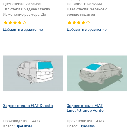
Цвет стекла:
Зеленое
Наличие:
В наличии
Тип стекла:
Заднее стекло
Цвет стекла:
Зеленое с
Изменение размера:
Да
солнцезащитой
Тип стекла:
Заднее стекло
Добавить в сравнение
Добавить в сравнение
Заднее стекло FIAT Ducato
Заднее стекло FIAT
Linea/Grande Punto
Производитель:
AGC
Производитель:
AGC
Класс:
Премиум
Класс:
Премиум