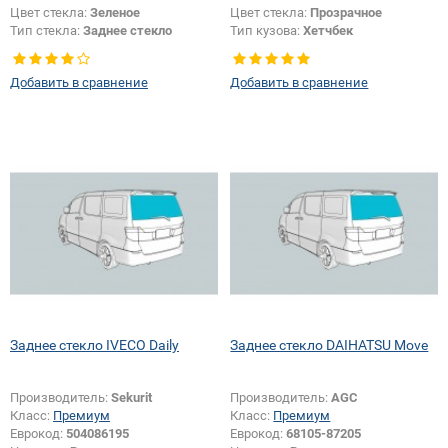
Цвет стекла:
Зеленое
Цвет стекла:
Прозрачное
Тип стекла:
Заднее стекло
Тип кузова:
Хетчбек
Тип стекла:
Заднее стекло
Добавить в сравнение
Добавить в сравнение
Заднее стекло IVECO Daily
Заднее стекло DAIHATSU Move
Производитель:
Sekurit
Производитель:
AGC
Класс:
Премиум
Класс:
Премиум
Еврокод:
504086195
Еврокод:
68105-87205