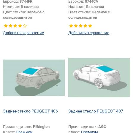
Еврокод:
8744FR
Еврокод:
8744CV
Наличие:
В наличии
Наличие:
В наличии
Цвет стекла:
Зеленое с
Цвет стекла:
Зеленое с
солнцезащитой
солнцезащитой
Тип стекла:
Заднее стекло
Тип стекла:
Заднее стекло
Добавить в сравнение
Добавить в сравнение
Заднее стекло PEUGEOT 406
Заднее стекло PEUGEOT 407
Производитель:
Pilkington
Производитель:
AGC
Класс:
Премиум
Класс:
Премиум