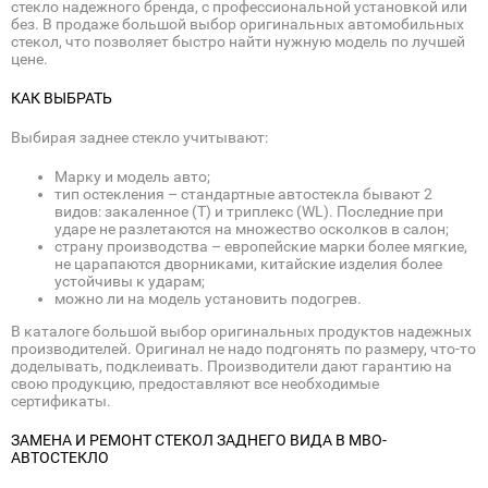
стекло надежного бренда, с профессиональной установкой или
без. В продаже большой выбор оригинальных автомобильных
стекол, что позволяет быстро найти нужную модель по лучшей
цене.
КАК ВЫБРАТЬ
Выбирая заднее стекло учитывают:
Марку и модель авто;
тип остекления – стандартные автостекла бывают 2
видов: закаленное (Т) и триплекс (WL). Последние при
ударе не разлетаются на множество осколков в салон;
страну производства – европейские марки более мягкие,
не царапаются дворниками, китайские изделия более
устойчивы к ударам;
можно ли на модель установить подогрев.
В каталоге большой выбор оригинальных продуктов надежных
производителей. Оригинал не надо подгонять по размеру, что-то
доделывать, подклеивать. Производители дают гарантию на
свою продукцию, предоставляют все необходимые
сертификаты.
ЗАМЕНА И РЕМОНТ СТЕКОЛ ЗАДНЕГО ВИДА В МВО-
АВТОСТЕКЛО