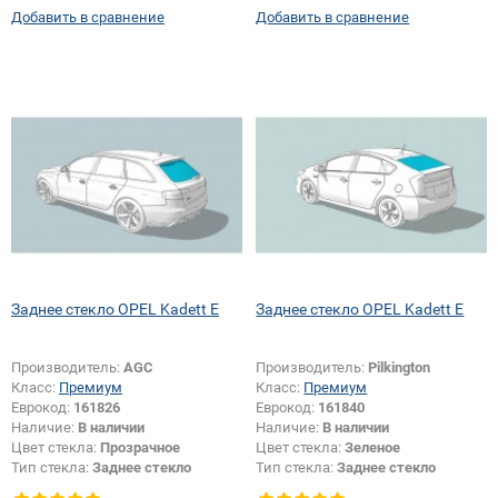
Добавить в сравнение
Добавить в сравнение
Заднее стекло OPEL Kadett E
Заднее стекло OPEL Kadett E
Производитель:
AGC
Производитель:
Pilkington
Класс:
Премиум
Класс:
Премиум
Еврокод:
161826
Еврокод:
161840
Наличие:
В наличии
Наличие:
В наличии
Цвет стекла:
Прозрачное
Цвет стекла:
Зеленое
Тип стекла:
Заднее стекло
Тип стекла:
Заднее стекло