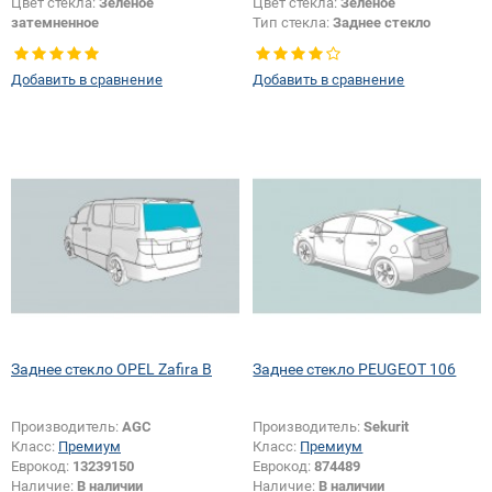
Цвет стекла:
Зеленое
Цвет стекла:
Зеленое
затемненное
Тип стекла:
Заднее стекло
Тип стекла:
Заднее стекло
Добавить в сравнение
Добавить в сравнение
Заднее стекло OPEL Zafira B
Заднее стекло PEUGEOT 106
Производитель:
AGC
Производитель:
Sekurit
Класс:
Премиум
Класс:
Премиум
Еврокод:
13239150
Еврокод:
874489
Наличие:
В наличии
Наличие:
В наличии