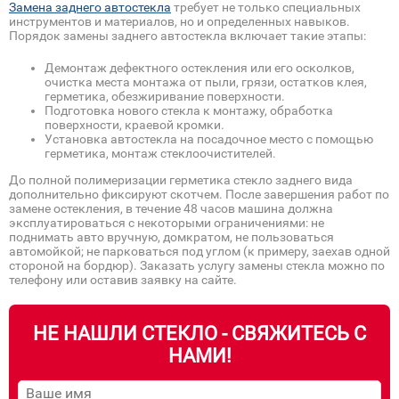
Замена заднего автостекла
требует не только специальных
инструментов и материалов, но и определенных навыков.
Порядок замены заднего автостекла включает такие этапы:
Демонтаж дефектного остекления или его осколков,
очистка места монтажа от пыли, грязи, остатков клея,
герметика, обезжиривание поверхности.
Подготовка нового стекла к монтажу, обработка
поверхности, краевой кромки.
Установка автостекла на посадочное место с помощью
герметика, монтаж стеклоочистителей.
До полной полимеризации герметика стекло заднего вида
дополнительно фиксируют скотчем. После завершения работ по
замене остекления, в течение 48 часов машина должна
эксплуатироваться с некоторыми ограничениями: не
поднимать авто вручную, домкратом, не пользоваться
автомойкой; не парковаться под углом (к примеру, заехав одной
стороной на бордюр). Заказать услугу замены стекла можно по
телефону или оставив заявку на сайте.
НЕ НАШЛИ СТЕКЛО - СВЯЖИТЕСЬ С
НАМИ!