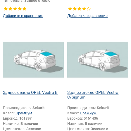
Тип стекла:
Заднее стекло
Добавить в сравнение
Добавить в сравнение
Заднее стекло OPEL Vectra B
Заднее стекло OPEL Vectra
C/Signum
Производитель:
Sekurit
Производитель:
Sekurit
Класс:
Премиум
Класс:
Премиум
Еврокод:
161897
Еврокод:
5161436
Наличие:
В наличии
Наличие:
В наличии
Цвет стекла:
Зеленое
Цвет стекла:
Зеленое с