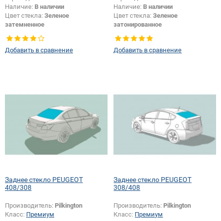
Наличие:
В наличии
Наличие:
В наличии
Цвет стекла:
Зеленое
Цвет стекла:
Зеленое
затемненное
затонированное
Тип стекла:
Заднее стекло
Тип стекла:
Заднее стекло
Добавить в сравнение
Добавить в сравнение
Заднее стекло PEUGEOT
Заднее стекло PEUGEOT
408/308
308/408
Производитель:
Pilkington
Производитель:
Pilkington
Класс:
Премиум
Класс:
Премиум