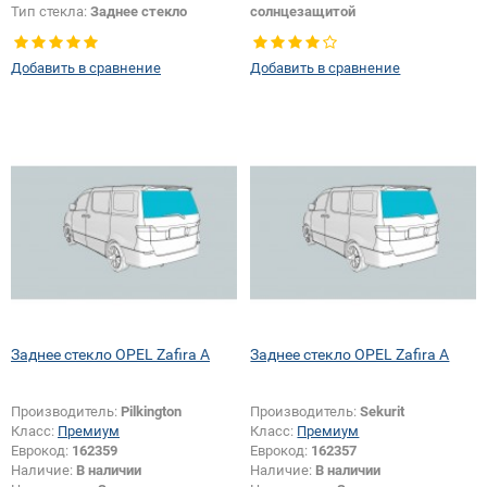
Тип стекла:
Заднее стекло
солнцезащитой
Тип стекла:
Заднее стекло
Добавить в сравнение
Добавить в сравнение
Заднее стекло OPEL Zafira A
Заднее стекло OPEL Zafira A
Производитель:
Pilkington
Производитель:
Sekurit
Класс:
Премиум
Класс:
Премиум
Еврокод:
162359
Еврокод:
162357
Наличие:
В наличии
Наличие:
В наличии