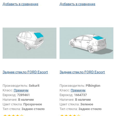
Добавить в сравнение
Добавить в сравнение
отверстий:
Да
Заднее стекло FORD Escort
Заднее стекло FORD Escort
Производитель:
Sekurit
Производитель:
Pilkington
Класс:
Премиум
Класс:
Премиум
Еврокод:
7289461
Еврокод:
1664737
Наличие:
В наличии
Наличие:
В наличии
Цвет стекла:
Прозрачное
Цвет стекла:
Зеленое
Тип стекла:
Заднее стекло
Тип стекла:
Заднее стекло
Изменение размера:
Да