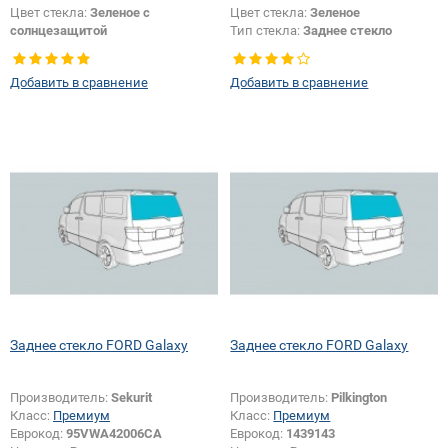
Цвет стекла:
Зеленое с
Цвет стекла:
Зеленое
солнцезащитой
Тип стекла:
Заднее стекло
Тип стекла:
Заднее стекло
Добавить в сравнение
Добавить в сравнение
Заднее стекло FORD Galaxy
Заднее стекло FORD Galaxy
Производитель:
Sekurit
Производитель:
Pilkington
Класс:
Премиум
Класс:
Премиум
Еврокод:
95VWA42006CA
Еврокод:
1439143