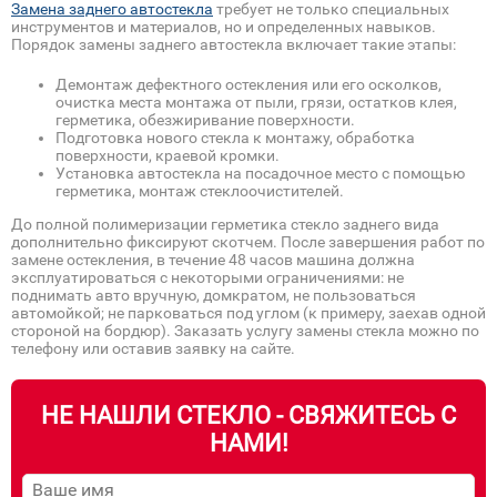
Замена заднего автостекла
требует не только специальных
инструментов и материалов, но и определенных навыков.
Порядок замены заднего автостекла включает такие этапы:
Демонтаж дефектного остекления или его осколков,
очистка места монтажа от пыли, грязи, остатков клея,
герметика, обезжиривание поверхности.
Подготовка нового стекла к монтажу, обработка
поверхности, краевой кромки.
Установка автостекла на посадочное место с помощью
герметика, монтаж стеклоочистителей.
До полной полимеризации герметика стекло заднего вида
дополнительно фиксируют скотчем. После завершения работ по
замене остекления, в течение 48 часов машина должна
эксплуатироваться с некоторыми ограничениями: не
поднимать авто вручную, домкратом, не пользоваться
автомойкой; не парковаться под углом (к примеру, заехав одной
стороной на бордюр). Заказать услугу замены стекла можно по
телефону или оставив заявку на сайте.
НЕ НАШЛИ СТЕКЛО - СВЯЖИТЕСЬ С
НАМИ!