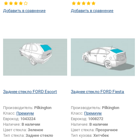
Изменение размера:
Да
Изменение размера:
Да
Добавить в сравнение
Добавить в сравнение
Заднее стекло FORD Escort
Заднее стекло FORD Fiesta
Производитель:
Pilkington
Производитель:
Pilkington
Класс:
Премиум
Класс:
Премиум
Еврокод:
1043224
Еврокод:
1008272
Наличие:
В наличии
Наличие:
В наличии
Цвет стекла:
Зеленое
Цвет стекла:
Прозрачное
Тип стекла:
Заднее стекло
Тип кузова:
Хетчбек