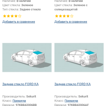
Наличие:
В наличии
Наличие:
В наличии
Цвет стекла:
Зеленое
Цвет стекла:
Зеленое с
Тип стекла:
Заднее стекло
солнцезащитой
Тип стекла:
Заднее стекло
Добавить в сравнение
Добавить в сравнение
Заднее стекло FORD KA
Заднее стекло FORD KA
Производитель:
Sekurit
Производитель:
Sekurit
Класс:
Премиум
Класс:
Премиум
Еврокод:
97KBB42006BB
Еврокод:
97KBB42006AF