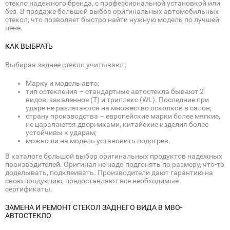
стекло надежного бренда, с профессиональной установкой или
без. В продаже большой выбор оригинальных автомобильных
стекол, что позволяет быстро найти нужную модель по лучшей
цене.
КАК ВЫБРАТЬ
Выбирая заднее стекло учитывают:
Марку и модель авто;
тип остекления – стандартные автостекла бывают 2
видов: закаленное (Т) и триплекс (WL). Последние при
ударе не разлетаются на множество осколков в салон;
страну производства – европейские марки более мягкие,
не царапаются дворниками, китайские изделия более
устойчивы к ударам;
можно ли на модель установить подогрев.
В каталоге большой выбор оригинальных продуктов надежных
производителей. Оригинал не надо подгонять по размеру, что-то
доделывать, подклеивать. Производители дают гарантию на
свою продукцию, предоставляют все необходимые
сертификаты.
ЗАМЕНА И РЕМОНТ СТЕКОЛ ЗАДНЕГО ВИДА В МВО-
АВТОСТЕКЛО