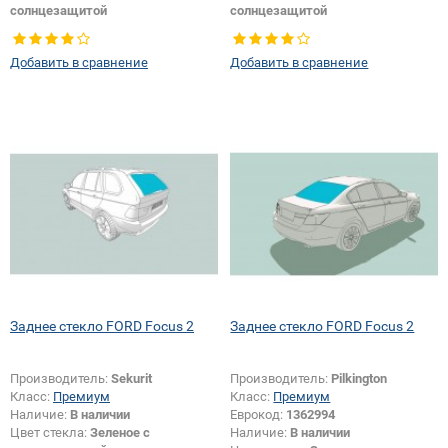
солнцезащитой
солнцезащитой
Тип стекла:
Заднее стекло
Тип стекла:
Заднее стекло
Добавить в сравнение
Добавить в сравнение
Заднее стекло FORD Focus 2
Заднее стекло FORD Focus 2
Производитель:
Sekurit
Производитель:
Pilkington
Класс:
Премиум
Класс:
Премиум
Наличие:
В наличии
Еврокод:
1362994
Цвет стекла:
Зеленое с
Наличие:
В наличии