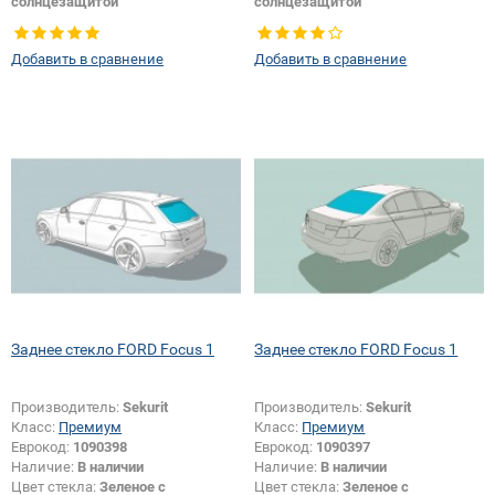
солнцезащитой
солнцезащитой
Тип стекла:
Заднее стекло
Тип стекла:
Заднее стекло
Изменение размера:
Да
Добавить в сравнение
Добавить в сравнение
Заднее стекло FORD Focus 1
Заднее стекло FORD Focus 1
Производитель:
Sekurit
Производитель:
Sekurit
Класс:
Премиум
Класс:
Премиум
Еврокод:
1090398
Еврокод:
1090397
Наличие:
В наличии
Наличие:
В наличии
Цвет стекла:
Зеленое с
Цвет стекла:
Зеленое с