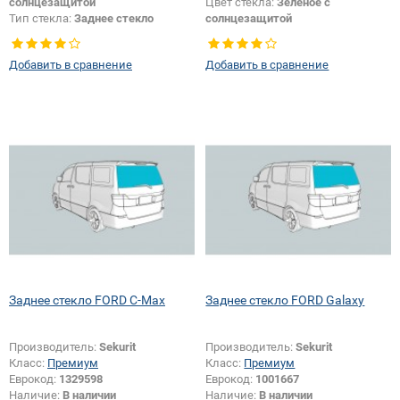
солнцезащитой
Цвет стекла:
Зеленое с
Тип стекла:
Заднее стекло
солнцезащитой
Тип стекла:
Заднее стекло
Добавить в сравнение
Добавить в сравнение
Заднее стекло FORD C-Max
Заднее стекло FORD Galaxy
Производитель:
Sekurit
Производитель:
Sekurit
Класс:
Премиум
Класс:
Премиум
Еврокод:
1329598
Еврокод:
1001667
Наличие:
В наличии
Наличие:
В наличии