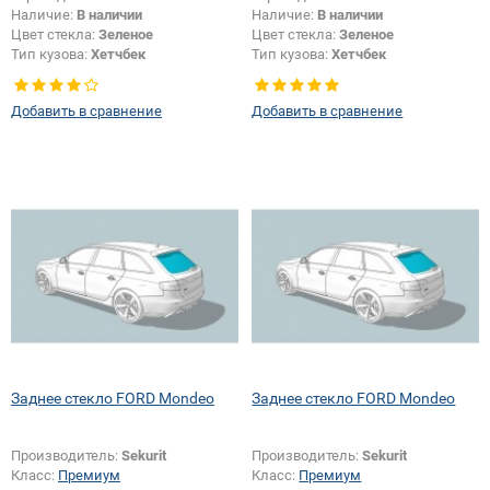
Наличие:
В наличии
Наличие:
В наличии
Цвет стекла:
Зеленое
Цвет стекла:
Зеленое
Тип кузова:
Хетчбек
Тип кузова:
Хетчбек
Тип стекла:
Заднее стекло
Тип стекла:
Заднее стекло
Добавить в сравнение
Добавить в сравнение
Заднее стекло FORD Mondeo
Заднее стекло FORD Mondeo
Производитель:
Sekurit
Производитель:
Sekurit
Класс:
Премиум
Класс:
Премиум