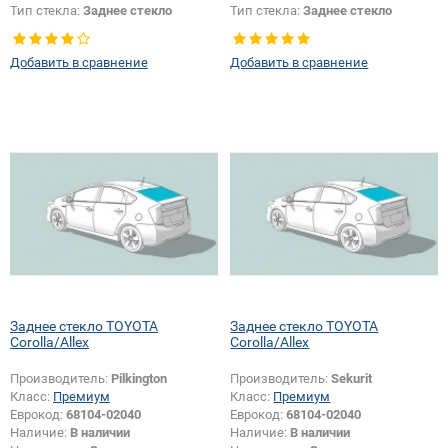
Тип стекла:
Заднее стекло
Тип стекла:
Заднее стекло
Добавить в сравнение
Добавить в сравнение
Заднее стекло TOYOTA
Заднее стекло TOYOTA
Corolla/Allex
Corolla/Allex
Производитель:
Pilkington
Производитель:
Sekurit
Класс:
Премиум
Класс:
Премиум
Еврокод:
68104-02040
Еврокод:
68104-02040
Наличие:
В наличии
Наличие:
В наличии