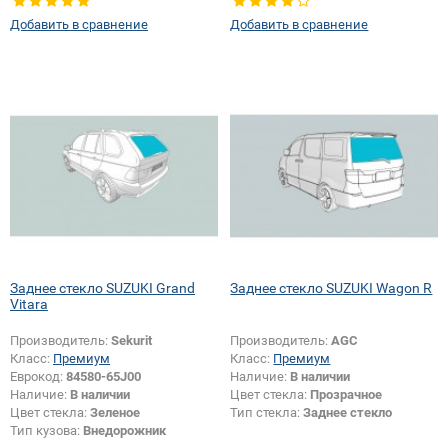
Тип стекла:
Заднее стекло
Добавить в сравнение
Добавить в сравнение
Заднее стекло SUZUKI Grand
Заднее стекло SUZUKI Wagon R
Vitara
Производитель:
Sekurit
Производитель:
AGC
Класс:
Премиум
Класс:
Премиум
Еврокод:
84580-65J00
Наличие:
В наличии
Наличие:
В наличии
Цвет стекла:
Прозрачное
Цвет стекла:
Зеленое
Тип стекла:
Заднее стекло
Тип кузова:
Внедорожник