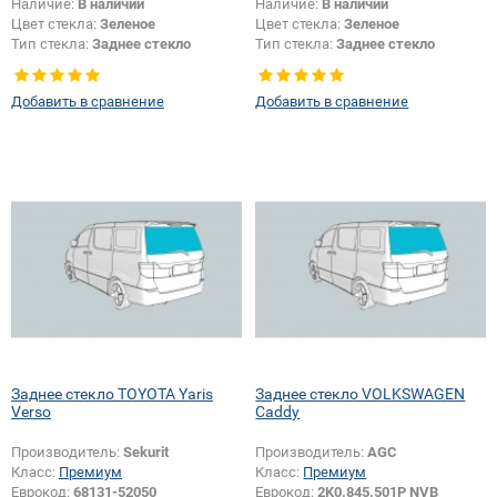
Наличие:
В наличии
Наличие:
В наличии
Цвет стекла:
Зеленое
Цвет стекла:
Зеленое
Тип стекла:
Заднее стекло
Тип стекла:
Заднее стекло
Добавить в сравнение
Добавить в сравнение
Заднее стекло TOYOTA Yaris
Заднее стекло VOLKSWAGEN
Verso
Caddy
Производитель:
Sekurit
Производитель:
AGC
Класс:
Премиум
Класс:
Премиум
Еврокод:
68131-52050
Еврокод:
2K0.845.501P NVB