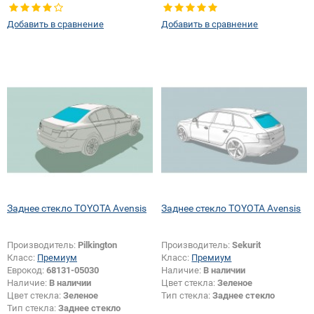
Тип стекла:
Заднее стекло
Добавить в сравнение
Добавить в сравнение
Заднее стекло TOYOTA Avensis
Заднее стекло TOYOTA Avensis
Производитель:
Pilkington
Производитель:
Sekurit
Класс:
Премиум
Класс:
Премиум
Еврокод:
68131-05030
Наличие:
В наличии
Наличие:
В наличии
Цвет стекла:
Зеленое
Цвет стекла:
Зеленое
Тип стекла:
Заднее стекло
Тип стекла:
Заднее стекло