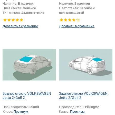
Наличие:
В наличии
Наличие:
В наличии
Цвет стекла:
Зеленое
Цвет стекла:
Зеленое с
Тип стекла:
Заднее стекло
солнцезащитой
Тип стекла:
Заднее стекло
Добавить в сравнение
Добавить в сравнение
Заднее стекло VOLKSWAGEN
Заднее стекло VOLKSWAGEN
Jetta 2/Golf 2
Jetta 2/Golf 2
Производитель:
Sekurit
Производитель:
Pilkington
Класс:
Премиум
Класс:
Премиум