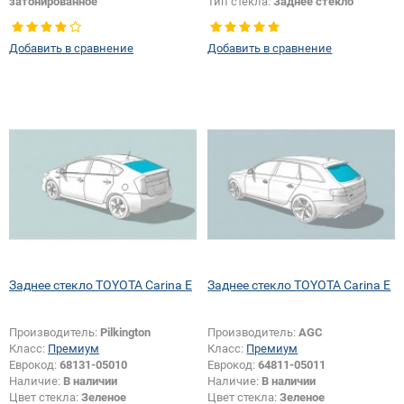
затонированное
Тип стекла:
Заднее стекло
Тип стекла:
Заднее стекло
Добавить в сравнение
Добавить в сравнение
Заднее стекло TOYOTA Carina E
Заднее стекло TOYOTA Carina E
Производитель:
Pilkington
Производитель:
AGC
Класс:
Премиум
Класс:
Премиум
Еврокод:
68131-05010
Еврокод:
64811-05011
Наличие:
В наличии
Наличие:
В наличии
Цвет стекла:
Зеленое
Цвет стекла:
Зеленое