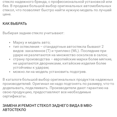
стекло надежного бренда, с профессиональной установкой или
без. В продаже большой выбор оригинальных автомобильных
стекол, что позволяет быстро найти нужную модель по лучшей
цене.
КАК ВЫБРАТЬ
Выбирая заднее стекло учитывают:
Марку и модель авто;
тип остекления – стандартные автостекла бывают 2
видов: закаленное (Т) и триплекс (WL). Последние при
ударе не разлетаются на множество осколков в салон;
страну производства – европейские марки более мягкие,
не царапаются дворниками, китайские изделия более
устойчивы к ударам;
можно ли на модель установить подогрев.
В каталоге большой выбор оригинальных продуктов надежных
производителей. Оригинал не надо подгонять по размеру, что-то
доделывать, подклеивать. Производители дают гарантию на
свою продукцию, предоставляют все необходимые
сертификаты.
ЗАМЕНА И РЕМОНТ СТЕКОЛ ЗАДНЕГО ВИДА В МВО-
АВТОСТЕКЛО