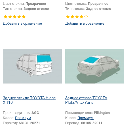
Цвет стекла:
Прозрачное
Цвет стекла:
Прозрачное
Тип стекла:
Заднее стекло
Тип стекла:
Заднее стекло
Добавить в сравнение
Добавить в сравнение
Заднее стекло TOYOTA Hiace
Заднее стекло TOYOTA
XH10
Platz/Vitz/Yaris
Производитель:
AGC
Производитель:
Pilkington
Класс:
Премиум
Класс:
Премиум
Еврокод:
68131-26271
Еврокод:
68105-52011