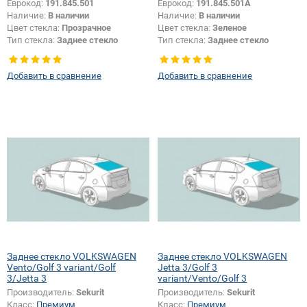
Еврокод:
191.845.501
Еврокод:
191.845.501A
Наличие:
В наличии
Наличие:
В наличии
Цвет стекла:
Прозрачное
Цвет стекла:
Зеленое
Тип стекла:
Заднее стекло
Тип стекла:
Заднее стекло
Добавить в сравнение
Добавить в сравнение
Заднее стекло VOLKSWAGEN
Заднее стекло VOLKSWAGEN
Vento/Golf 3 variant/Golf
Jetta 3/Golf 3
3/Jetta 3
variant/Vento/Golf 3
Производитель:
Sekurit
Производитель:
Sekurit
Класс:
Премиум
Класс:
Премиум