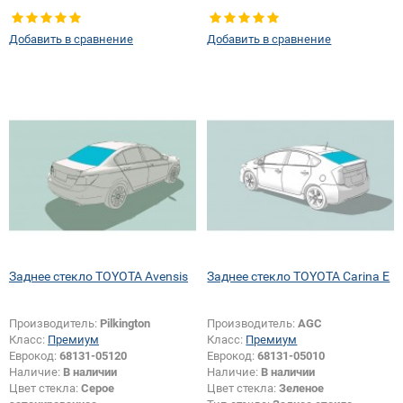
Добавить в сравнение
Добавить в сравнение
Заднее стекло TOYOTA Avensis
Заднее стекло TOYOTA Carina E
Производитель:
Pilkington
Производитель:
AGC
Класс:
Премиум
Класс:
Премиум
Еврокод:
68131-05120
Еврокод:
68131-05010
Наличие:
В наличии
Наличие:
В наличии
Цвет стекла:
Серое
Цвет стекла:
Зеленое