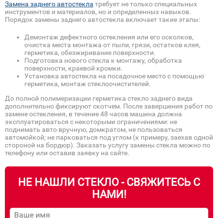
Замена заднего автостекла
требует не только специальных
инструментов и материалов, но и определенных навыков.
Порядок замены заднего автостекла включает такие этапы:
Демонтаж дефектного остекления или его осколков,
очистка места монтажа от пыли, грязи, остатков клея,
герметика, обезжиривание поверхности.
Подготовка нового стекла к монтажу, обработка
поверхности, краевой кромки.
Установка автостекла на посадочное место с помощью
герметика, монтаж стеклоочистителей.
До полной полимеризации герметика стекло заднего вида
дополнительно фиксируют скотчем. После завершения работ по
замене остекления, в течение 48 часов машина должна
эксплуатироваться с некоторыми ограничениями: не
поднимать авто вручную, домкратом, не пользоваться
автомойкой; не парковаться под углом (к примеру, заехав одной
стороной на бордюр). Заказать услугу замены стекла можно по
телефону или оставив заявку на сайте.
НЕ НАШЛИ СТЕКЛО - СВЯЖИТЕСЬ С
НАМИ!