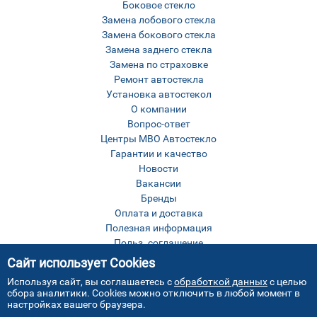
Боковое стекло
Замена лобового стекла
Замена бокового стекла
Замена заднего стекла
Замена по страховке
Ремонт автостекла
Установка автостекол
О компании
Вопрос-ответ
Центры МВО Автостекло
Гарантии и качество
Новости
Вакансии
Бренды
Оплата и доставка
Полезная информация
Польз. соглашение
Оставить отзыв
Сайт использует Cookies
Контакты
Используя сайт, вы соглашаетесь с
обработкой данных
с целью
Карта сайта
сбора аналитики. Cookies можно отключить в любой момент в
настройках вашего браузера.