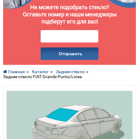
Не можете подобрать стекло?
Оставьте номер и наши менеджеры
подберут его для вас!
Отправить
Главная
Каталог
Заднее стекло
Заднее стекло FIAT Grande Punto/Linea