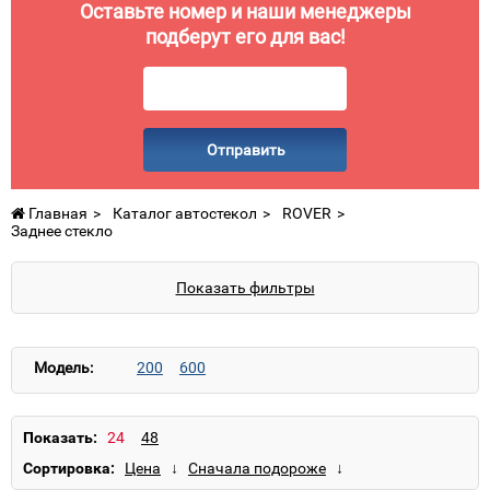
Оставьте номер и наши менеджеры
подберут его для вас!
Отправить
Главная
Каталог автостекол
ROVER
Заднее стекло
Показать фильтры
Модель:
200
600
Показать:
Сортировка: