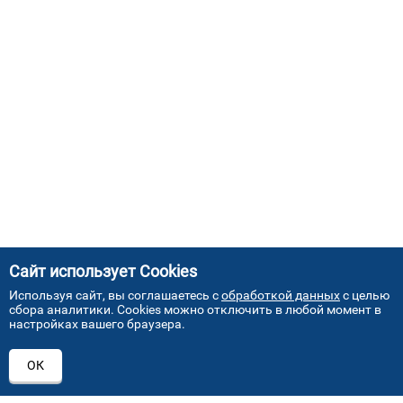
Сайт использует Cookies
Используя сайт, вы соглашаетесь с
обработкой данных
с целью
сбора аналитики. Cookies можно отключить в любой момент в
настройках вашего браузера.
АДРЕСА НАШИХ СЕРВИСНЫХ
ОК
ЦЕНТРОВ