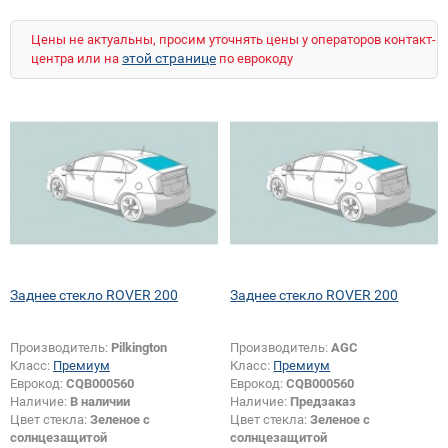
Цены не актуальны, просим уточнять цены у операторов контакт-
этой странице
центра или на
по еврокоду
Заднее стекло ROVER 200
Заднее стекло ROVER 200
Производитель:
Pilkington
Производитель:
AGC
Класс:
Премиум
Класс:
Премиум
Еврокод:
CQB000560
Еврокод:
CQB000560
Наличие:
В наличии
Наличие:
Предзаказ
Цвет стекла:
Зеленое с
Цвет стекла:
Зеленое с
солнцезащитой
солнцезащитой