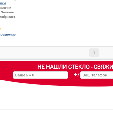
иум
наличии
:
Зеленое
Кабриолет
сравнение
1
НЕ НАШЛИ СТЕКЛО - СВЯЖИ
+7