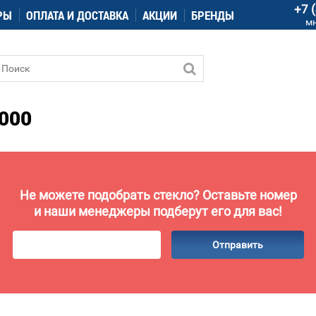
+7 
РЫ
ОПЛАТА И ДОСТАВКА
АКЦИИ
БРЕНДЫ
м
000
Не можете подобрать стекло? Оставьте номер
и наши менеджеры подберут его для вас!
Отправить