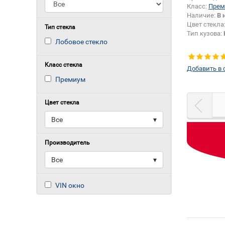
Класс:
Прем
Наличие:
В 
Цвет стекла
Тип стекла
Тип кузова:
Лобовое стекло
Класс стекла
Добавить в 
Премиум
Цвет стекла
Все
▾
Производитель
Все
▾
VIN окно