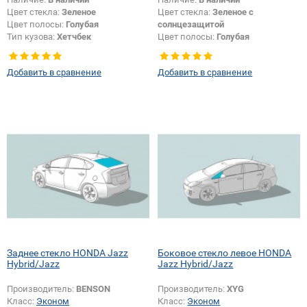
Цвет стекла:
Зеленое
Цвет стекла:
Зеленое с
Цвет полосы:
Голубая
солнцезащитой
Тип кузова:
Хетчбек
Цвет полосы:
Голубая
Тип кузова:
Хетчбек
Добавить в сравнение
Добавить в сравнение
Заднее стекло HONDA Jazz
Боковое стекло левое HONDA
Hybrid/Jazz
Jazz Hybrid/Jazz
Производитель:
BENSON
Производитель:
XYG
Класс:
Эконом
Класс:
Эконом