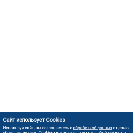
Сайт использует Cookies
Используя сайт, вы соглашаетесь с
обработкой данных
с целью
сбора аналитики. Cookies можно отключить в любой момент в