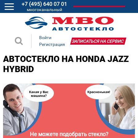
+7 (495) 640 07 01
многоканальный
Войти
ЗАПИСАТЬСЯ НА СЕРВИС
Регистрация
АВТОСТЕКЛО НА HONDA JAZZ
HYBRID
Не можете подобрать стекло?