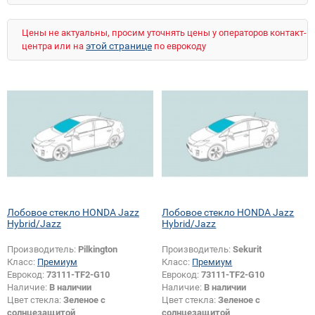
Stream (прав.руль)
Цены не актуальны, просим уточнять цены у операторов контакт-
этой странице
центра или на
по еврокоду
Лобовое стекло HONDA Jazz
Лобовое стекло HONDA Jazz
Hybrid/Jazz
Hybrid/Jazz
Производитель:
Pilkington
Производитель:
Sekurit
Класс:
Премиум
Класс:
Премиум
Еврокод:
73111-TF2-G10
Еврокод:
73111-TF2-G10
Наличие:
В наличии
Наличие:
В наличии
Цвет стекла:
Зеленое с
Цвет стекла:
Зеленое с
солнцезащитой
солнцезащитой