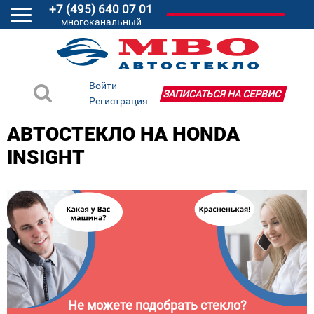
+7 (495) 640 07 01
многоканальный
Войти
ЗАПИСАТЬСЯ НА СЕРВИС
Регистрация
АВТОСТЕКЛО НА HONDA
INSIGHT
Не можете подобрать стекло?