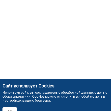
Сайт использует Cookies
Используя сайт, вы соглашаетесь с
обработкой данных
с целью
сбора аналитики. Cookies можно отключить в любой момент в
настройках вашего браузера.
АДРЕСА НАШИХ СЕРВИСНЫХ