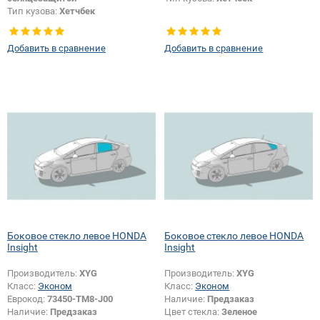
Тип кузова:
Хетчбек
Добавить в сравнение
Добавить в сравнение
Боковое стекло левое HONDA
Боковое стекло левое HONDA
Insight
Insight
Производитель:
XYG
Производитель:
XYG
Класс:
Эконом
Класс:
Эконом
Еврокод:
73450-TM8-J00
Наличие:
Предзаказ
Наличие:
Предзаказ
Цвет стекла:
Зеленое