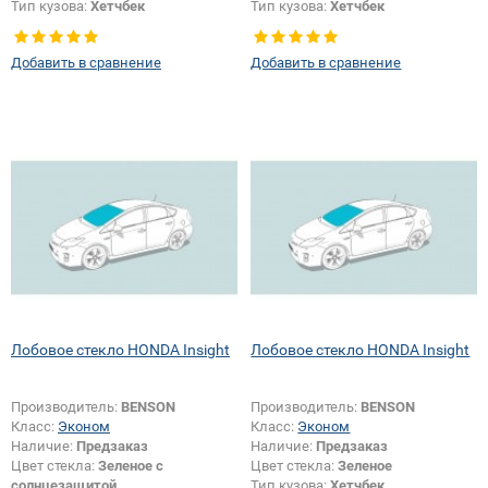
Тип кузова:
Хетчбек
Тип кузова:
Хетчбек
Добавить в сравнение
Добавить в сравнение
Лобовое стекло HONDA Insight
Лобовое стекло HONDA Insight
Производитель:
BENSON
Производитель:
BENSON
Класс:
Эконом
Класс:
Эконом
Наличие:
Предзаказ
Наличие:
Предзаказ
Цвет стекла:
Зеленое с
Цвет стекла:
Зеленое
солнцезащитой
Тип кузова:
Хетчбек