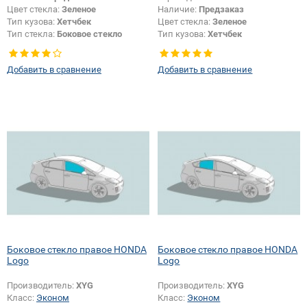
Цвет стекла:
Зеленое
Наличие:
Предзаказ
Тип кузова:
Хетчбек
Цвет стекла:
Зеленое
Тип стекла:
Боковое стекло
Тип кузова:
Хетчбек
правое
Тип стекла:
Боковое стекло
правое
Добавить в сравнение
Добавить в сравнение
Боковое стекло правое HONDA
Боковое стекло правое HONDA
Logo
Logo
Производитель:
XYG
Производитель:
XYG
Класс:
Эконом
Класс:
Эконом