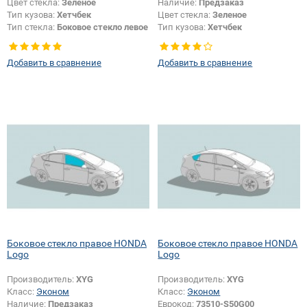
Цвет стекла:
Зеленое
Наличие:
Предзаказ
Тип кузова:
Хетчбек
Цвет стекла:
Зеленое
Тип стекла:
Боковое стекло левое
Тип кузова:
Хетчбек
Тип стекла:
Боковое стекло левое
Добавить в сравнение
Добавить в сравнение
Боковое стекло правое HONDA
Боковое стекло правое HONDA
Logo
Logo
Производитель:
XYG
Производитель:
XYG
Класс:
Эконом
Класс:
Эконом
Наличие:
Предзаказ
Еврокод:
73510-S50G00