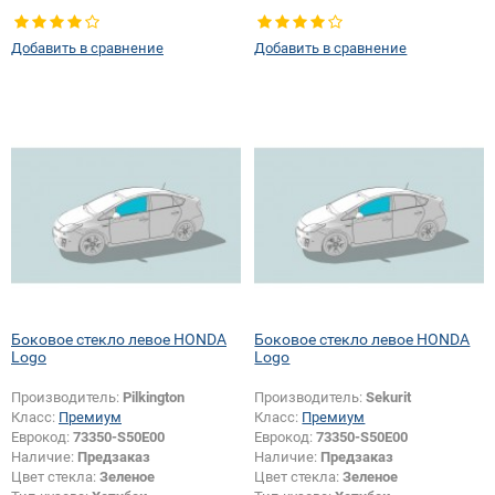
Тип стекла:
Боковое стекло левое
Добавить в сравнение
Добавить в сравнение
Боковое стекло левое HONDA
Боковое стекло левое HONDA
Logo
Logo
Производитель:
Pilkington
Производитель:
Sekurit
Класс:
Премиум
Класс:
Премиум
Еврокод:
73350-S50E00
Еврокод:
73350-S50E00
Наличие:
Предзаказ
Наличие:
Предзаказ
Цвет стекла:
Зеленое
Цвет стекла:
Зеленое