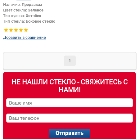
Наличие:
Предзаказ
Цвет стекла:
Зеленое
Тип кузова:
Хетчбек
Тип стекла:
Боковое стекло
правое
Добавить в сравнение
1
НЕ НАШЛИ СТЕКЛО - СВЯЖИТЕСЬ С
НАМИ!
Отправить