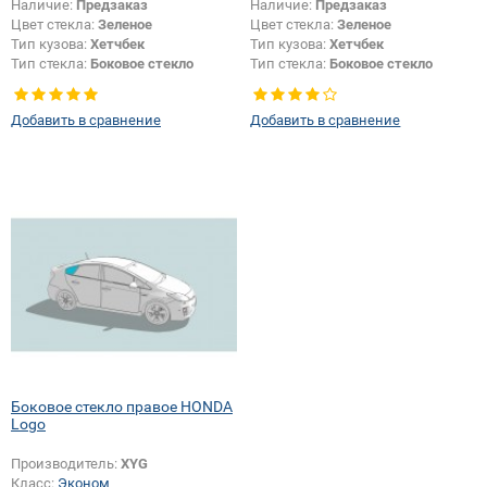
Наличие:
Предзаказ
Наличие:
Предзаказ
Цвет стекла:
Зеленое
Цвет стекла:
Зеленое
Тип кузова:
Хетчбек
Тип кузова:
Хетчбек
Тип стекла:
Боковое стекло
Тип стекла:
Боковое стекло
правое
правое
Добавить в сравнение
Добавить в сравнение
Боковое стекло правое HONDA
Logo
Производитель:
XYG
Класс:
Эконом