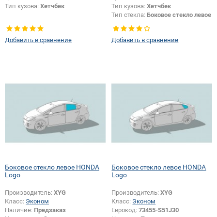
Тип кузова:
Хетчбек
Тип кузова:
Хетчбек
Тип стекла:
Боковое стекло левое
Добавить в сравнение
Добавить в сравнение
Боковое стекло левое HONDA
Боковое стекло левое HONDA
Logo
Logo
Производитель:
XYG
Производитель:
XYG
Класс:
Эконом
Класс:
Эконом
Наличие:
Предзаказ
Еврокод:
73455-S51J30