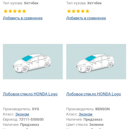
Тип кузова:
Хетчбек
Тип кузова:
Хетчбек
Тип стекла:
Боковое стекло
Тип стекла:
Боковое стекло
правое
правое
Добавить в сравнение
Добавить в сравнение
Лобовое стекло HONDA Logo
Лобовое стекло HONDA Logo
Производитель:
XYG
Производитель:
BENSON
Класс:
Эконом
Класс:
Эконом
Еврокод:
73111-S50G00
Наличие:
Предзаказ
Наличие:
Предзаказ
Цвет стекла:
Зеленое