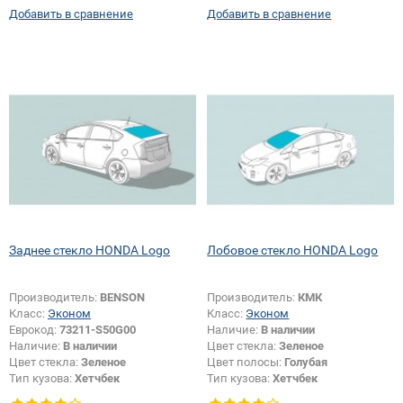
Добавить в сравнение
Добавить в сравнение
Заднее стекло HONDA Logo
Лобовое стекло HONDA Logo
Производитель:
BENSON
Производитель:
КМК
Класс:
Эконом
Класс:
Эконом
Еврокод:
73211-S50G00
Наличие:
В наличии
Наличие:
В наличии
Цвет стекла:
Зеленое
Цвет стекла:
Зеленое
Цвет полосы:
Голубая
Тип кузова:
Хетчбек
Тип кузова:
Хетчбек
Тип стекла:
Заднее стекло