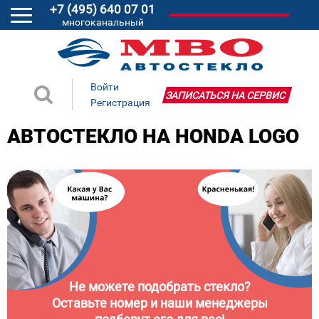
+7 (495) 640 07 01
многоканальный
Войти
ЗАПИСАТЬСЯ НА СЕРВИС
Регистрация
АВТОСТЕКЛО НА HONDA LOGO
Не можете подобрать стекло?
Оставьте номер и наши менеджеры