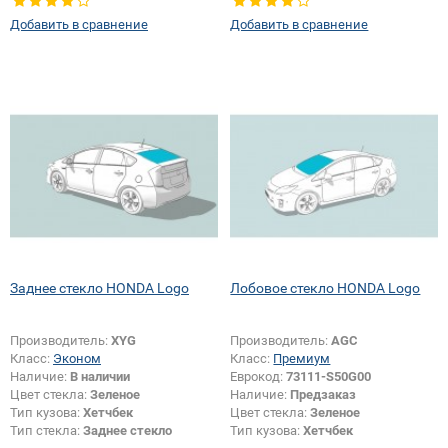
Добавить в сравнение
Добавить в сравнение
Заднее стекло HONDA Logo
Лобовое стекло HONDA Logo
Производитель:
XYG
Производитель:
AGC
Класс:
Эконом
Класс:
Премиум
Наличие:
В наличии
Еврокод:
73111-S50G00
Цвет стекла:
Зеленое
Наличие:
Предзаказ
Тип кузова:
Хетчбек
Цвет стекла:
Зеленое
Тип стекла:
Заднее стекло
Тип кузова:
Хетчбек