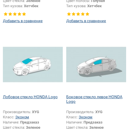
Цвет стекла:
Зеленое
Цвет полосы:
Голубая
Тип кузова:
Хетчбек
Тип кузова:
Хетчбек
Добавить в сравнение
Добавить в сравнение
Лобовое стекло HONDA Logo
Боковое стекло левое HONDA
Logo
Производитель:
XYG
Производитель:
XYG
Класс:
Эконом
Класс:
Эконом
Наличие:
Предзаказ
Наличие:
Предзаказ
Цвет стекла:
Зеленое
Цвет стекла:
Зеленое