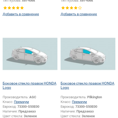
Тип кузова:
Хетчбек
Тип кузова:
Хетчбек
Тип стекла:
Боковое стекло левое
Тип стекла:
Боковое стекло левое
Добавить в сравнение
Добавить в сравнение
Боковое стекло правое HONDA
Боковое стекло правое HONDA
Logo
Logo
Производитель:
AGC
Производитель:
Pilkington
Класс:
Премиум
Класс:
Премиум
Еврокод:
73300-S50E00
Еврокод:
73300-S50E00
Наличие:
Предзаказ
Наличие:
Предзаказ
Цвет стекла:
Зеленое
Цвет стекла:
Зеленое