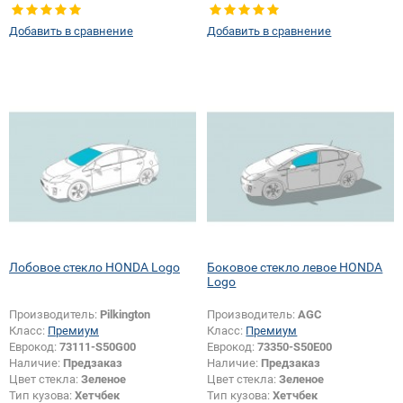
Добавить в сравнение
Добавить в сравнение
Лобовое стекло HONDA Logo
Боковое стекло левое HONDA
Logo
Производитель:
Pilkington
Производитель:
AGC
Класс:
Премиум
Класс:
Премиум
Еврокод:
73111-S50G00
Еврокод:
73350-S50E00
Наличие:
Предзаказ
Наличие:
Предзаказ
Цвет стекла:
Зеленое
Цвет стекла:
Зеленое
Тип кузова:
Хетчбек
Тип кузова:
Хетчбек