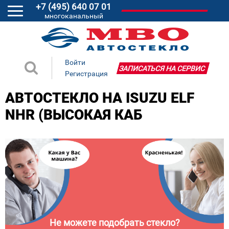
+7 (495) 640 07 01
многоканальный
Войти
ЗАПИСАТЬСЯ НА СЕРВИС
Регистрация
АВТОСТЕКЛО НА ISUZU ELF
NHR (ВЫСОКАЯ КАБ
Не можете подобрать стекло?