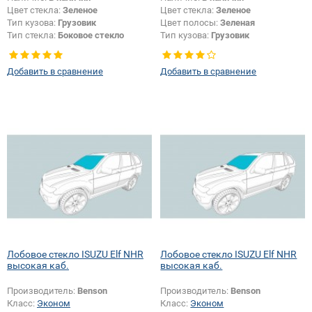
Цвет стекла:
Зеленое
Цвет стекла:
Зеленое
Тип кузова:
Грузовик
Цвет полосы:
Зеленая
Тип стекла:
Боковое стекло
Тип кузова:
Грузовик
правое
Добавить в сравнение
Добавить в сравнение
Лобовое стекло ISUZU Elf NHR
Лобовое стекло ISUZU Elf NHR
высокая каб.
высокая каб.
Производитель:
Benson
Производитель:
Benson
Класс:
Эконом
Класс:
Эконом