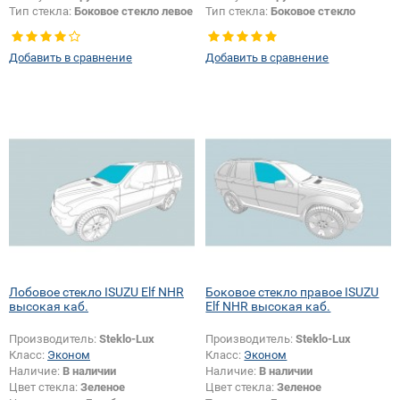
Тип стекла:
Боковое стекло левое
Тип стекла:
Боковое стекло
правое
Добавить в сравнение
Добавить в сравнение
Лобовое стекло ISUZU Elf NHR
Боковое стекло правое ISUZU
высокая каб.
Elf NHR высокая каб.
Производитель:
Steklo-Lux
Производитель:
Steklo-Lux
Класс:
Эконом
Класс:
Эконом
Наличие:
В наличии
Наличие:
В наличии
Цвет стекла:
Зеленое
Цвет стекла:
Зеленое