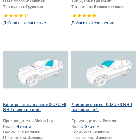
Цвет полосы:
Голубая
Тип кузова:
Грузовик
Тип кузова:
Грузовик
Тип стекла:
Боковое стекло
правое
Добавить в сравнение
Добавить в сравнение
Боковое стекло левое ISUZU Elf
Лобовое стекло ISUZU Elf NHR
NHR высокая каб.
высокая каб.
Производитель:
Steklo-Lux
Производитель:
Benson
Класс:
Эконом
Класс:
Эконом
Наличие:
В наличии
Наличие:
В наличии
Цвет стекла:
Зеленое
Цвет стекла:
Зеленое