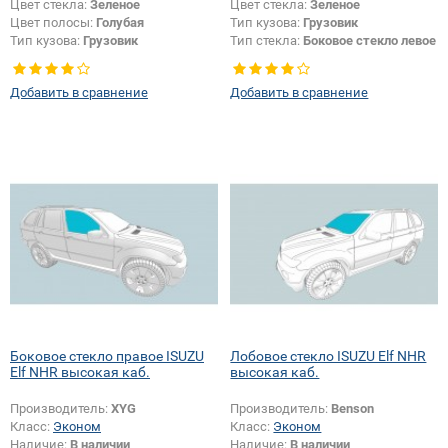
Цвет стекла:
Зеленое
Цвет стекла:
Зеленое
Цвет полосы:
Голубая
Тип кузова:
Грузовик
Тип кузова:
Грузовик
Тип стекла:
Боковое стекло левое
Добавить в сравнение
Добавить в сравнение
Боковое стекло правое ISUZU
Лобовое стекло ISUZU Elf NHR
Elf NHR высокая каб.
высокая каб.
Производитель:
XYG
Производитель:
Benson
Класс:
Эконом
Класс:
Эконом
Наличие:
В наличии
Наличие:
В наличии