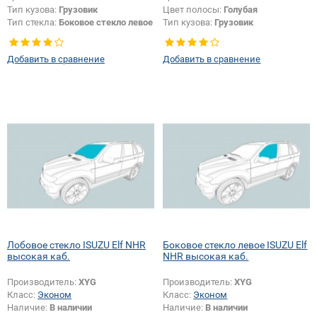
Тип кузова:
Грузовик
Цвет полосы:
Голубая
Тип стекла:
Боковое стекло левое
Тип кузова:
Грузовик
Добавить в сравнение
Добавить в сравнение
Лобовое стекло ISUZU Elf NHR
Боковое стекло левое ISUZU Elf
высокая каб.
NHR высокая каб.
Производитель:
XYG
Производитель:
XYG
Класс:
Эконом
Класс:
Эконом
Наличие:
В наличии
Наличие:
В наличии