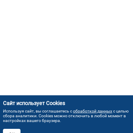
Сайт использует Cookies
Используя сайт, вы соглашаетесь с
обработкой данных
с целью
сбора аналитики. Cookies можно отключить в любой момент в
настройках вашего браузера.
АДРЕСА НАШИХ СЕРВИСНЫХ