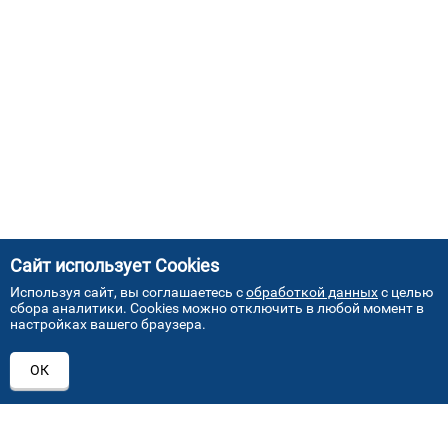
Сайт использует Cookies
Используя сайт, вы соглашаетесь с
обработкой данных
с целью
сбора аналитики. Cookies можно отключить в любой момент в
настройках вашего браузера.
АДРЕСА НАШИХ СЕРВИСНЫХ
ОК
ЦЕНТРОВ