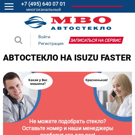
+7 (495) 640 07 01
многоканальный
Войти
ЗАПИСАТЬСЯ НА СЕРВИС
Регистрация
АВТОСТЕКЛО НА ISUZU FASTER
Не можете подобрать стекло?
Оставьте номер и наши менеджеры