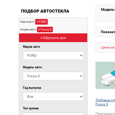
Модель:
ПОДБОР АВТОСТЕКЛА
× FORD
Марка авто:
× Focus 3
Модель авто:
Показат
× Сбросить все
Марка авто
Цены не 
Модель авто
Год выпуска
Лобовое ст
Focus 3
Тип кузова
Производит