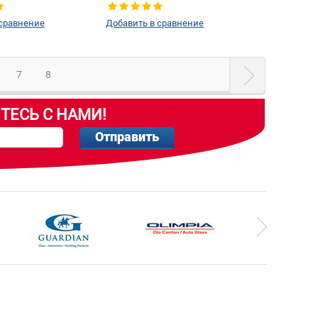
шелкографии:
Да
правое
 сравнение
Добавить в сравнение
7
8
ТЕСЬ С НАМИ!
Отправить