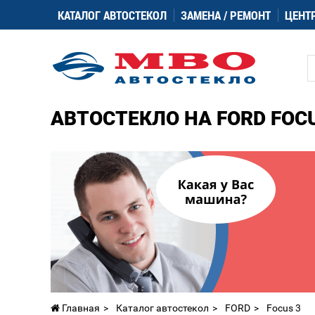
КАТАЛОГ АВТОСТЕКОЛ
ЗАМЕНА / РЕМОНТ
ЦЕНТ
АВТОСТЕКЛО НА FORD FOCU
Главная
Каталог автостекол
FORD
Focus 3