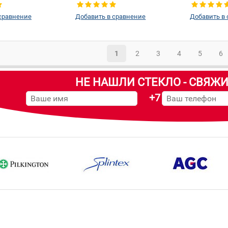
зеркала + 
сравнение
Добавить в сравнение
Добавить в
1
2
3
4
5
6
НЕ НАШЛИ СТЕКЛО - СВЯЖИ
+7