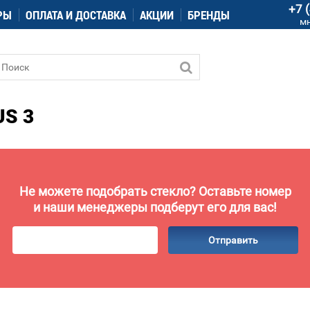
+7 
РЫ
ОПЛАТА И ДОСТАВКА
АКЦИИ
БРЕНДЫ
м
S 3
Не можете подобрать стекло? Оставьте номер
и наши менеджеры подберут его для вас!
Отправить