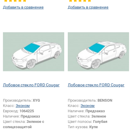
Добавить в сравнение
Добавить в сравнение
Лобовое стекло FORD Cougar
Лобовое стекло FORD Cougar
Производитель:
XYG
Производитель:
BENSON
Класс:
Эконом
Класс:
Эконом
Еврокод:
1064225
Наличие:
Предзаказ
Наличие:
Предзаказ
Цвет стекла:
Зеленое
Цвет стекла:
Зеленое с
Цвет полосы:
Голубая
солнцезащитой
Тип кузова:
Купе