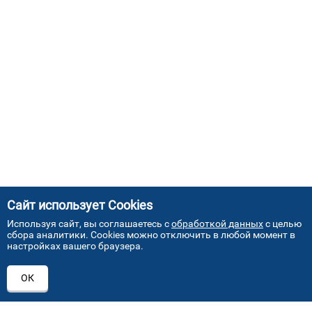
Сайт использует Cookies
Используя сайт, вы соглашаетесь с
обработкой данных
с целью
сбора аналитики. Cookies можно отключить в любой момент в
настройках вашего браузера.
АДРЕСА НАШИХ СЕРВИСНЫХ
ОК
ЦЕНТРОВ