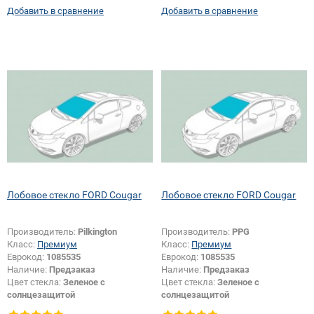
Добавить в сравнение
Добавить в сравнение
Лобовое стекло FORD Cougar
Лобовое стекло FORD Cougar
Производитель:
Pilkington
Производитель:
PPG
Класс:
Премиум
Класс:
Премиум
Еврокод:
1085535
Еврокод:
1085535
Наличие:
Предзаказ
Наличие:
Предзаказ
Цвет стекла:
Зеленое с
Цвет стекла:
Зеленое с
солнцезащитой
солнцезащитой
Тип кузова:
Купе
Тип кузова:
Купе