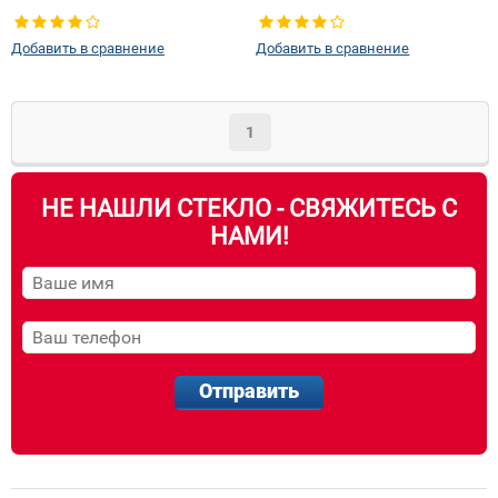
Тип кузова:
Купе
Тип кузова:
Купе
Тип стекла:
Боковое стекло левое
Добавить в сравнение
Добавить в сравнение
1
НЕ НАШЛИ СТЕКЛО - СВЯЖИТЕСЬ С
НАМИ!
Отправить