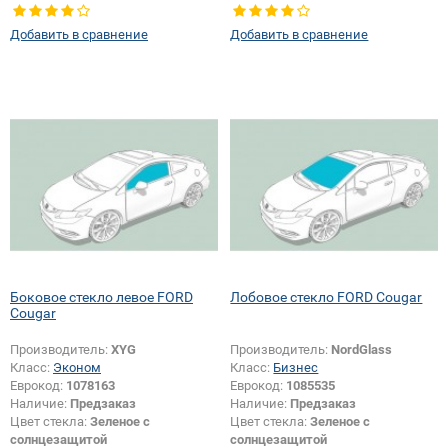
Тип кузова:
Купе
Добавить в сравнение
Добавить в сравнение
Боковое стекло левое FORD
Лобовое стекло FORD Cougar
Cougar
Производитель:
XYG
Производитель:
NordGlass
Класс:
Эконом
Класс:
Бизнес
Еврокод:
1078163
Еврокод:
1085535
Наличие:
Предзаказ
Наличие:
Предзаказ
Цвет стекла:
Зеленое с
Цвет стекла:
Зеленое с
солнцезащитой
солнцезащитой