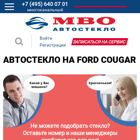
+7 (495) 640 07 01
многоканальный
Войти
ЗАПИСАТЬСЯ НА СЕРВИС
Регистрация
АВТОСТЕКЛО НА FORD COUGAR
Не можете подобрать стекло?
Оставьте номер и наши менеджеры