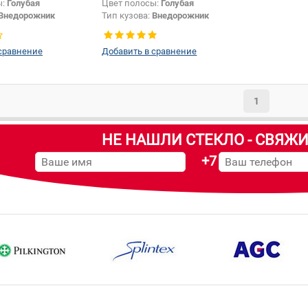
ы:
Голубая
Цвет полосы:
Голубая
Внедорожник
Тип кузова:
Внедорожник
сравнение
Добавить в сравнение
1
НЕ НАШЛИ СТЕКЛО - СВЯЖИ
+7