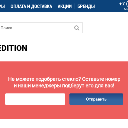
+7 
РЫ
ОПЛАТА И ДОСТАВКА
АКЦИИ
БРЕНДЫ
м
DITION
Не можете подобрать стекло? Оставьте номер
и наши менеджеры подберут его для вас!
Отправить