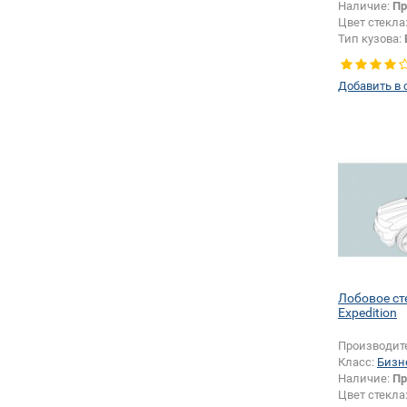
Наличие:
Пр
Цвет стекла
Тип кузова:
Тип стекла:
правое
Добавить в 
Лобовое ст
Expedition
Производит
Класс:
Бизн
Наличие:
Пр
Цвет стекла