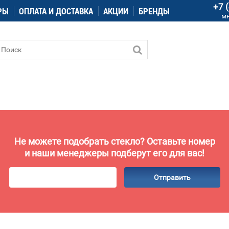
+7 
РЫ
ОПЛАТА И ДОСТАВКА
АКЦИИ
БРЕНДЫ
м
Не можете подобрать стекло? Оставьте номер
и наши менеджеры подберут его для вас!
Отправить