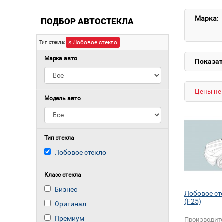
Марка:
ПОДБОР АВТОСТЕКЛА
× Лобовое стекло
Тип стекла:
Марка авто
Показат
Цены не 
Модель авто
Тип стекла
Лобовое стекло
Класс стекла
Бизнес
Лобовое с
(F25)
Оригинал
Премиум
Производит