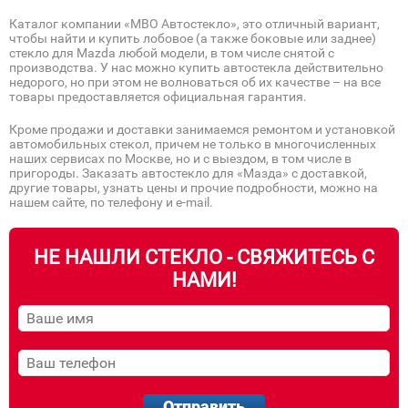
Каталог компании «МВО Автостекло», это отличный вариант,
чтобы найти и купить лобовое (а также боковые или заднее)
стекло для Mazda любой модели, в том числе снятой с
производства. У нас можно купить автостекла действительно
недорого, но при этом не волноваться об их качестве – на все
товары предоставляется официальная гарантия.
Кроме продажи и доставки занимаемся ремонтом и установкой
автомобильных стекол, причем не только в многочисленных
наших сервисах по Москве, но и с выездом, в том числе в
пригороды. Заказать автостекло для «Мазда» с доставкой,
другие товары, узнать цены и прочие подробности, можно на
нашем сайте, по телефону и e-mail.
НЕ НАШЛИ СТЕКЛО - СВЯЖИТЕСЬ С
НАМИ!
Отправить