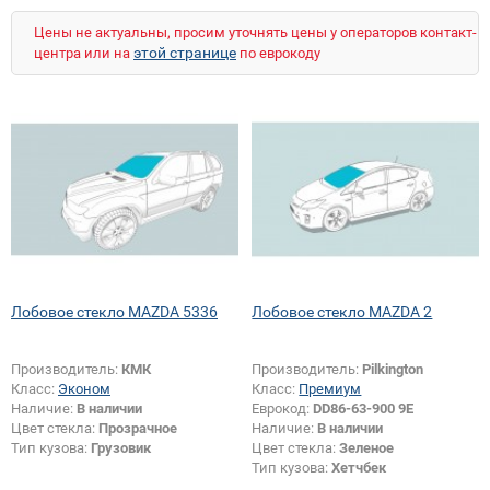
Цены не актуальны, просим уточнять цены у операторов контакт-
этой странице
центра или на
по еврокоду
Лобовое стекло MAZDA 5336
Лобовое стекло MAZDA 2
Производитель:
КМК
Производитель:
Pilkington
Класс:
Эконом
Класс:
Премиум
Наличие:
В наличии
Еврокод:
DD86-63-900 9E
Цвет стекла:
Прозрачное
Наличие:
В наличии
Тип кузова:
Грузовик
Цвет стекла:
Зеленое
Тип кузова:
Хетчбек