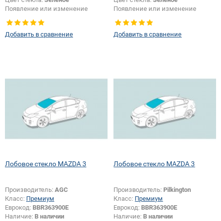
Появление или изменение
Появление или изменение
шелкографии:
Да
шелкографии:
Да
Добавить в сравнение
Добавить в сравнение
Лобовое стекло MAZDA 3
Лобовое стекло MAZDA 3
Производитель:
AGC
Производитель:
Pilkington
Класс:
Премиум
Класс:
Премиум
Еврокод:
BBR363900E
Еврокод:
BBR363900E
Наличие:
В наличии
Наличие:
В наличии