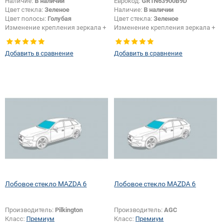
Наличие:
В наличии
Еврокод:
GR1N63900B9D
Цвет стекла:
Зеленое
Наличие:
В наличии
Цвет полосы:
Голубая
Цвет стекла:
Зеленое
Изменение крепления зеркала +
Изменение крепления зеркала +
шелкографии:
Да
шелкографии:
Да
Добавить в сравнение
Добавить в сравнение
Лобовое стекло MAZDA 6
Лобовое стекло MAZDA 6
Производитель:
Pilkington
Производитель:
AGC
Класс:
Премиум
Класс:
Премиум