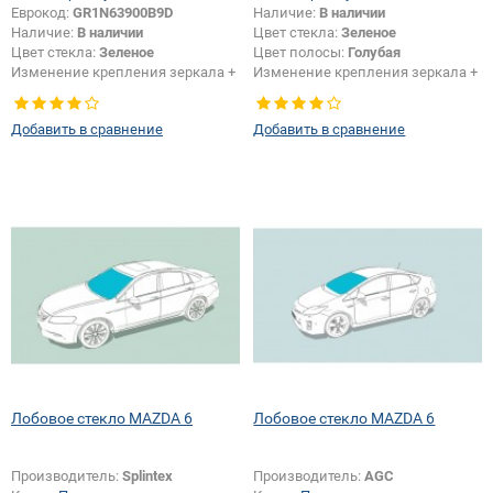
Еврокод:
GR1N63900B9D
Наличие:
В наличии
Наличие:
В наличии
Цвет стекла:
Зеленое
Цвет стекла:
Зеленое
Цвет полосы:
Голубая
Изменение крепления зеркала +
Изменение крепления зеркала +
шелкографии:
Да
шелкографии:
Да
Добавить в сравнение
Добавить в сравнение
Лобовое стекло MAZDA 6
Лобовое стекло MAZDA 6
Производитель:
Splintex
Производитель:
AGC