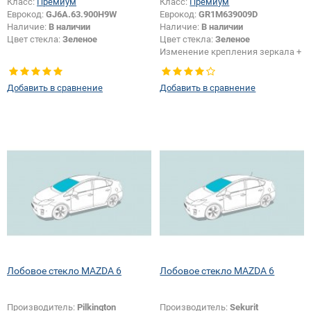
Класс:
Премиум
Класс:
Премиум
Еврокод:
GJ6A.63.900H9W
Еврокод:
GR1M639009D
Наличие:
В наличии
Наличие:
В наличии
Цвет стекла:
Зеленое
Цвет стекла:
Зеленое
Изменение крепления зеркала +
шелкографии:
Да
Добавить в сравнение
Добавить в сравнение
Лобовое стекло MAZDA 6
Лобовое стекло MAZDA 6
Производитель:
Pilkington
Производитель:
Sekurit