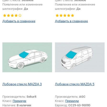
Цвет стекла:
Зеленое
Цвет стекла:
Зеленое
Появление или изменение
Появление или изменение
шелкографии:
Да
шелкографии:
Да
Добавить в сравнение
Добавить в сравнение
Лобовое стекло MAZDA 3
Лобовое стекло MAZDA 5
Производитель:
Sekurit
Производитель:
AGC
Класс:
Премиум
Класс:
Премиум
Наличие:
В наличии
Еврокод:
CC29-63-9009D