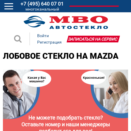
+7 (495) 640 07 01
многоканальный
Войти
ЗАПИСАТЬСЯ НА СЕРВИС
Регистрация
ЛОБОВОЕ СТЕКЛО НА MAZDA
Не можете подобрать стекло?
Оставьте номер и наши менеджеры