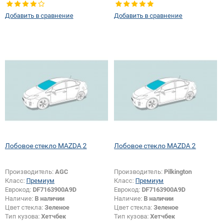
Добавить в сравнение
Добавить в сравнение
Лобовое стекло MAZDA 2
Лобовое стекло MAZDA 2
Производитель:
AGC
Производитель:
Pilkington
Класс:
Премиум
Класс:
Премиум
Еврокод:
DF7163900A9D
Еврокод:
DF7163900A9D
Наличие:
В наличии
Наличие:
В наличии
Цвет стекла:
Зеленое
Цвет стекла:
Зеленое
Тип кузова:
Хетчбек
Тип кузова:
Хетчбек