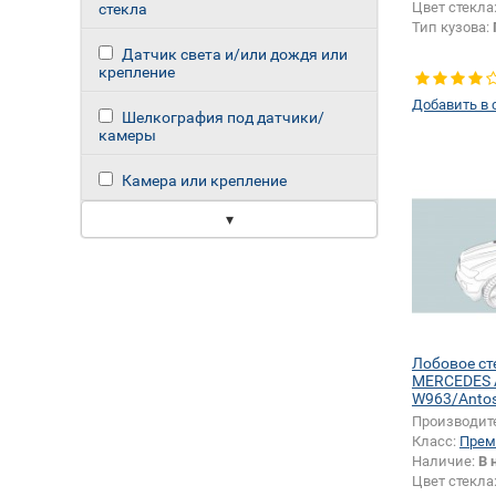
Цвет стекла
стекла
Тип кузова:
Датчик света и/или дождя или
крепление
Добавить в 
Шелкография под датчики/
камеры
Камера или крепление
▾
Лобовое ст
MERCEDES 
W963/Anto
Производит
Класс:
Прем
Наличие:
В 
Цвет стекла