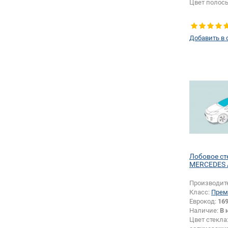
Цвет полос
Добавить в 
Лобовое ст
MERCEDES A
Производит
Класс:
Прем
Еврокод:
169
Наличие:
В 
Цвет стекла