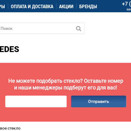
+7 
РЫ
ОПЛАТА И ДОСТАВКА
АКЦИИ
БРЕНДЫ
м
EDES
Не можете подобрать стекло? Оставьте номер
и наши менеджеры подберут его для вас!
Отправить
вое стекло