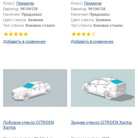
Класс:
Премиум
Класс:
Премиум
Еврокод:
96106128
Еврокод:
96106128
Наличие:
Предзаказ
Наличие:
Предзаказ
Цвет стекла:
Зеленое
Цвет стекла:
Зеленое
Тип стекла:
Боковое стекло
Тип стекла:
Боковое стекло
правое
правое
Добавить в сравнение
Добавить в сравнение
Лобовое стекло CITROEN
Заднее стекло CITROEN Xantia
Xantia