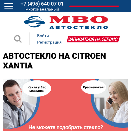
+7 (495) 640 07 01
многоканальный
Войти
ЗАПИСАТЬСЯ НА СЕРВИС
Регистрация
АВТОСТЕКЛО НА CITROEN
XANTIA
Не можете подобрать стекло?