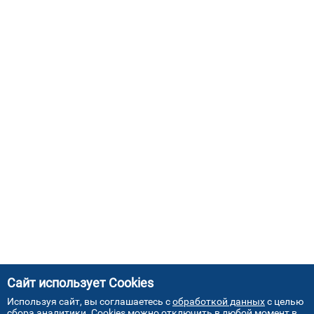
Сайт использует Cookies
Используя сайт, вы соглашаетесь с
обработкой данных
с целью
сбора аналитики. Cookies можно отключить в любой момент в