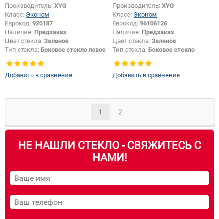
Производитель:
XYG
Производитель:
XYG
Класс:
Эконом
Класс:
Эконом
Еврокод:
920187
Еврокод:
96106126
Наличие:
Предзаказ
Наличие:
Предзаказ
Цвет стекла:
Зеленое
Цвет стекла:
Зеленое
Тип стекла:
Боковое стекло левое
Тип стекла:
Боковое стекло
правое
Добавить в сравнение
Добавить в сравнение
1
2
НЕ НАШЛИ СТЕКЛО - СВЯЖИТЕСЬ С
НАМИ!