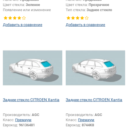
Цвет стекла:
Зеленое
Цвет стекла:
Прозрачное
Появление или изменение
Тип стекла:
Заднее стекло
крепления зеркала:
Да
Добавить в сравнение
Добавить в сравнение
Заднее стекло CITROEN Xantia
Заднее стекло CITROEN Xantia
Производитель:
AGC
Производитель:
AGC
Класс:
Премиум
Класс:
Премиум
Еврокод:
96136481
Еврокод:
8744K8