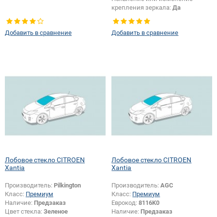
крепления зеркала:
Да
Добавить в сравнение
Добавить в сравнение
Лобовое стекло CITROEN
Лобовое стекло CITROEN
Xantia
Xantia
Производитель:
Pilkington
Производитель:
AGC
Класс:
Премиум
Класс:
Премиум
Наличие:
Предзаказ
Еврокод:
8116K0
Цвет стекла:
Зеленое
Наличие:
Предзаказ