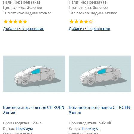
Наличие:
Предзаказ
Наличие:
Предзаказ
Цвет стекла:
Зеленое
Цвет стекла:
Зеленое
Тип стекла:
Заднее стекло
Тип стекла:
Заднее стекло
Появление или изменение
отверстий:
Да
Добавить в сравнение
Добавить в сравнение
Боковое стекло левое CITROEN
Боковое стекло левое CITROEN
Xantia
Xantia
Производитель:
AGC
Производитель:
Sekurit
Класс:
Премиум
Класс:
Премиум
Еврокод:
920187
Еврокод:
920187