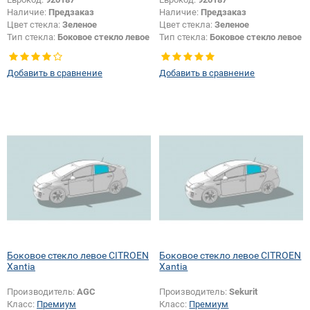
Наличие:
Предзаказ
Наличие:
Предзаказ
Цвет стекла:
Зеленое
Цвет стекла:
Зеленое
Тип стекла:
Боковое стекло левое
Тип стекла:
Боковое стекло левое
Добавить в сравнение
Добавить в сравнение
Боковое стекло левое CITROEN
Боковое стекло левое CITROEN
Xantia
Xantia
Производитель:
AGC
Производитель:
Sekurit
Класс:
Премиум
Класс:
Премиум