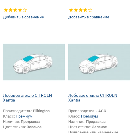
Добавить в сравнение
Добавить в сравнение
Лобовое стекло CITROEN
Лобовое стекло CITROEN
Xantia
Xantia
Производитель:
Pilkington
Производитель:
AGC
Класс:
Премиум
Класс:
Премиум
Наличие:
Предзаказ
Наличие:
Предзаказ
Цвет стекла:
Зеленое
Цвет стекла:
Зеленое
Появление или изменение