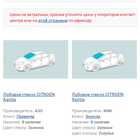
ZX
СХ
Цены не актуальны, просим уточнять цены у операторов контакт-
этой странице
центра или на
по еврокоду
Лобовое стекло CITROEN
Лобовое стекло CITROEN
Xantia
Xantia
Производитель:
AGC
Производитель:
КМК
Класс:
Премиум
Класс:
Эконом
Наличие:
В наличии
Наличие:
В наличии
Цвет стекла:
Зеленое
Цвет стекла:
Зеленое
Цвет полосы:
Голубая