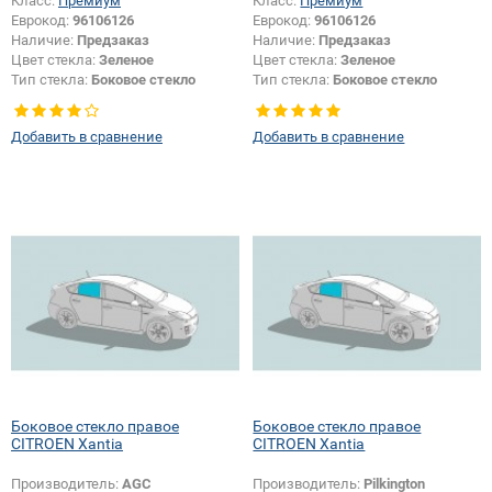
Класс:
Премиум
Класс:
Премиум
Еврокод:
96106126
Еврокод:
96106126
Наличие:
Предзаказ
Наличие:
Предзаказ
Цвет стекла:
Зеленое
Цвет стекла:
Зеленое
Тип стекла:
Боковое стекло
Тип стекла:
Боковое стекло
правое
правое
Добавить в сравнение
Добавить в сравнение
Боковое стекло правое
Боковое стекло правое
CITROEN Xantia
CITROEN Xantia
Производитель:
AGC
Производитель:
Pilkington