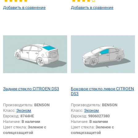
шелкографии:
Да
Добавить в сравнение
Добавить в сравнение
Заднее стекло CITROEN DS3
Боковое стекло левое CITROEN
DS3
Производитель:
BENSON
Производитель:
BENSON
Класс:
Эконом
Класс:
Эконом
Еврокод:
8744HE
Еврокод:
9806027380
Наличие:
В наличии
Наличие:
В наличии
Цвет стекла:
Зеленое с
Цвет стекла:
Зеленое с
солнцезащитой
солнцезащитой