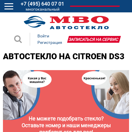
+7 (495) 640 07 01
многоканальный
Войти
ЗАПИСАТЬСЯ НА СЕРВИС
Регистрация
АВТОСТЕКЛО НА CITROEN DS3
Не можете подобрать стекло?
Оставьте номер и наши менеджеры