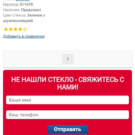
Еврокод:
8116TK
Наличие:
Предзаказ
Цвет стекла:
Зеленое с
шумоизоляцией
Тип кузова:
Хетчбек
Добавить в сравнение
1
НЕ НАШЛИ СТЕКЛО - СВЯЖИТЕСЬ С
НАМИ!
Отправить