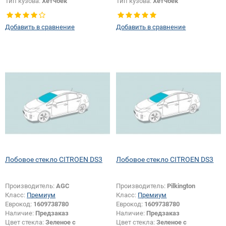
Тип кузова:
Хетчбек
Тип кузова:
Хетчбек
Добавить в сравнение
Добавить в сравнение
Лобовое стекло CITROEN DS3
Лобовое стекло CITROEN DS3
Производитель:
AGC
Производитель:
Pilkington
Класс:
Премиум
Класс:
Премиум
Еврокод:
1609738780
Еврокод:
1609738780
Наличие:
Предзаказ
Наличие:
Предзаказ
Цвет стекла:
Зеленое с
Цвет стекла:
Зеленое с