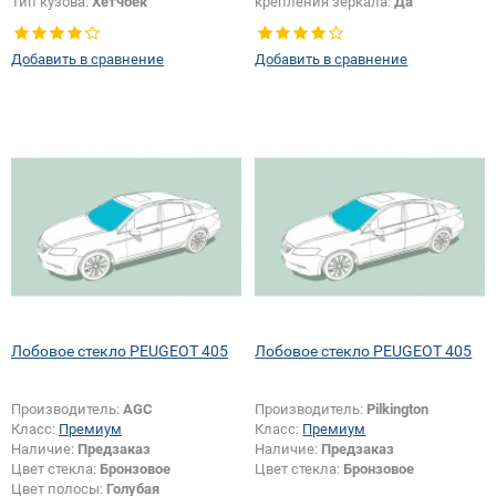
Тип кузова:
Хетчбек
крепления зеркала:
Да
Добавить в сравнение
Добавить в сравнение
Лобовое стекло PEUGEOT 405
Лобовое стекло PEUGEOT 405
Производитель:
AGC
Производитель:
Pilkington
Класс:
Премиум
Класс:
Премиум
Наличие:
Предзаказ
Наличие:
Предзаказ
Цвет стекла:
Бронзовое
Цвет стекла:
Бронзовое
Цвет полосы:
Голубая