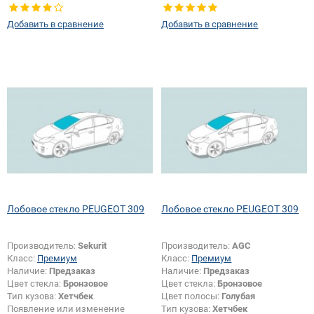
Тип стекла:
Боковое стекло левое
крепления зеркала:
Да
Добавить в сравнение
Добавить в сравнение
Лобовое стекло PEUGEOT 309
Лобовое стекло PEUGEOT 309
Производитель:
Sekurit
Производитель:
AGC
Класс:
Премиум
Класс:
Премиум
Наличие:
Предзаказ
Наличие:
Предзаказ
Цвет стекла:
Бронзовое
Цвет стекла:
Бронзовое
Тип кузова:
Хетчбек
Цвет полосы:
Голубая
Появление или изменение
Тип кузова:
Хетчбек