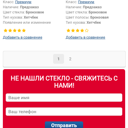
Класс:
Премиум
Класс:
Премиум
Наличие:
Предзаказ
Наличие:
Предзаказ
Цвет стекла:
Бронзовое
Цвет стекла:
Бронзовое
Тип кузова:
Хетчбек
Цвет полосы:
Бронзовая
Появление или изменение
Тип кузова:
Хетчбек
крепления зеркала:
Да
Добавить в сравнение
Добавить в сравнение
1
2
НЕ НАШЛИ СТЕКЛО - СВЯЖИТЕСЬ С
НАМИ!
Отправить