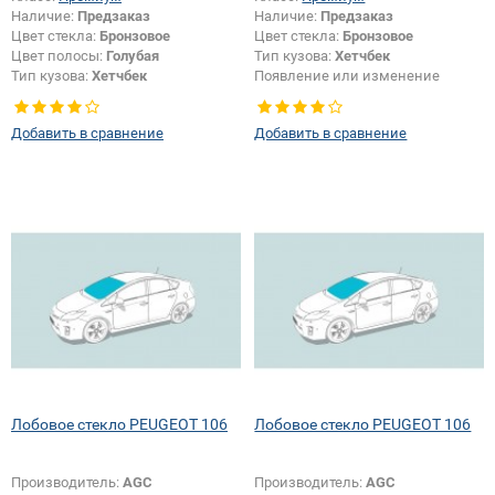
Наличие:
Предзаказ
Наличие:
Предзаказ
Цвет стекла:
Бронзовое
Цвет стекла:
Бронзовое
Цвет полосы:
Голубая
Тип кузова:
Хетчбек
Тип кузова:
Хетчбек
Появление или изменение
шелкографии:
Да
Добавить в сравнение
Добавить в сравнение
Лобовое стекло PEUGEOT 106
Лобовое стекло PEUGEOT 106
Производитель:
AGC
Производитель:
AGC