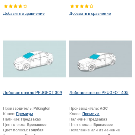
крепления зеркала:
Да
Добавить в сравнение
Добавить в сравнение
Лобовое стекло PEUGEOT 309
Лобовое стекло PEUGEOT 405
Производитель:
Pilkington
Производитель:
AGC
Класс:
Премиум
Класс:
Премиум
Наличие:
Предзаказ
Наличие:
Предзаказ
Цвет стекла:
Бронзовое
Цвет стекла:
Бронзовое
Цвет полосы:
Голубая
Появление или изменение