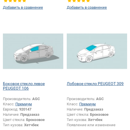
шелкографии:
Да
Добавить в сравнение
Добавить в сравнение
Боковое стекло левое
Лобовое стекло PEUGEOT 309
PEUGEOT 106
Производитель:
AGC
Производитель:
AGC
Класс:
Премиум
Класс:
Премиум
Еврокод:
920147
Наличие:
Предзаказ
Наличие:
Предзаказ
Цвет стекла:
Бронзовое
Цвет стекла:
Бронзовое
Тип кузова:
Хетчбек
Тип кузова:
Хетчбек
Появление или изменение