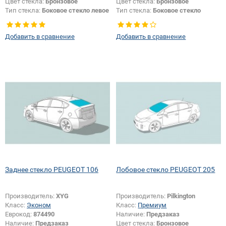
Цвет стекла:
Бронзовое
Цвет стекла:
Бронзовое
Тип стекла:
Боковое стекло левое
Тип стекла:
Боковое стекло
правое
Добавить в сравнение
Добавить в сравнение
Заднее стекло PEUGEOT 106
Лобовое стекло PEUGEOT 205
Производитель:
XYG
Производитель:
Pilkington
Класс:
Эконом
Класс:
Премиум
Еврокод:
874490
Наличие:
Предзаказ
Наличие:
Предзаказ
Цвет стекла:
Бронзовое