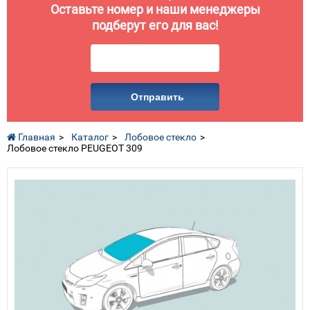
Оставьте номер и наши менеджеры
подберут его для вас!
Отправить
Главная
Каталог
Лобовое стекло
Лобовое стекло PEUGEOT 309