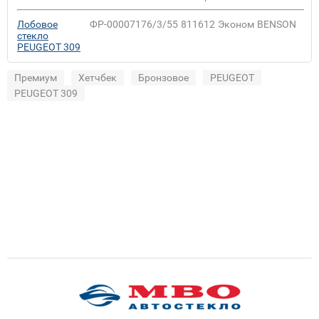
Лобовое
ФР-00007176/3/55
811612
Эконом
BENSON
стекло
PEUGEOT 309
Премиум
Хетчбек
Бронзовое
PEUGEOT
PEUGEOT 309