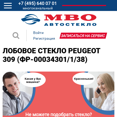
+7 (495) 640 07 01
многоканальный
Войти
ЗАПИСАТЬСЯ НА СЕРВИС
Регистрация
ЛОБОВОЕ СТЕКЛО PEUGEOT
309 (ФР-00034301/1/38)
Не можете подобрать стекло?