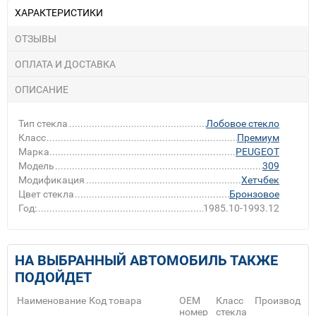
ХАРАКТЕРИСТИКИ
ОТЗЫВЫ
ОПЛАТА И ДОСТАВКА
ОПИСАНИЕ
Тип стекла
Лобовое стекло
Класс
Премиум
Марка
PEUGEOT
Модель
309
Модификация
Хетчбек
Цвет стекла
Бронзовое
Год:
1985.10-1993.12
НА ВЫБРАННЫЙ АВТОМОБИЛЬ ТАКЖЕ
ПОДОЙДЕТ
Наименование
Код товара
ОЕМ
Класс
Производите
номер
стекла