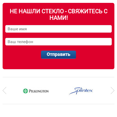
НЕ НАШЛИ СТЕКЛО - СВЯЖИТЕСЬ С
НАМИ!
Отправить