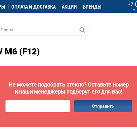
+7 
РЫ
ОПЛАТА И ДОСТАВКА
АКЦИИ
БРЕНДЫ
м
M6 (F12)
Не можете подобрать стекло? Оставьте номер
и наши менеджеры подберут его для вас!
Отправить