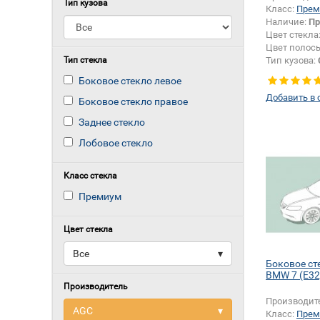
Тип кузова
Класс:
Прем
Наличие:
Пр
Цвет стекла
Цвет полос
Тип стекла
Тип кузова:
Боковое стекло левое
Добавить в 
Боковое стекло правое
Заднее стекло
Лобовое стекло
Класс стекла
Премиум
Цвет стекла
Все
▾
Боковое ст
BMW 7 (E32
Производитель
Производит
AGC
▾
Класс:
Прем