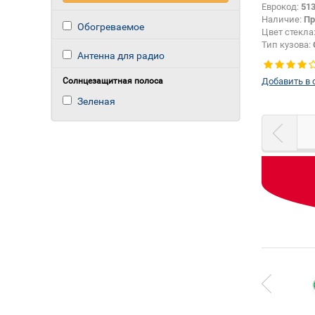
Еврокод:
51
Наличие:
Пр
Обогреваемое
Цвет стекла
Тип кузова:
Антенна для радио
Тип стекла:
левое
Солнцезащитная полоса
Добавить в 
Зеленая