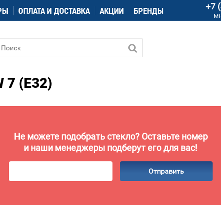
+7 
РЫ
ОПЛАТА И ДОСТАВКА
АКЦИИ
БРЕНДЫ
м
7 (E32)
Не можете подобрать стекло? Оставьте номер
и наши менеджеры подберут его для вас!
Отправить