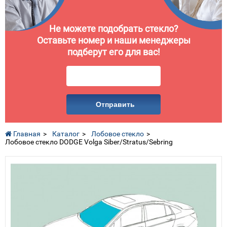
Не можете подобрать стекло?
Оставьте номер и наши менеджеры
подберут его для вас!
Отправить
Главная
Каталог
Лобовое стекло
Лобовое стекло DODGE Volga Siber/Stratus/Sebring