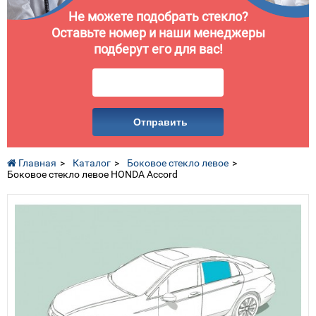
Не можете подобрать стекло?
Оставьте номер и наши менеджеры
подберут его для вас!
Отправить
Главная
Каталог
Боковое стекло левое
Боковое стекло левое HONDA Accord