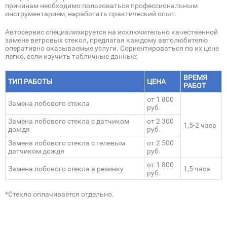
причинам необходимо пользоваться профессиональным
инструментарием, наработать практический опыт.
Автосервис специализируется на исключительно качественной
замене ветровых стекол, предлагая каждому автолюбителю
оперативно оказываемые услуги. Сориентироваться по их цене
легко, если изучить табличные данные:
ВРЕМЯ
ТИП РАБОТЫ
ЦЕНА
РАБОТ
от 1 800
Замена лобового стекла
руб.
Замена лобового стекла с датчиком
от 2 300
1,5-2 часа
дождя
руб.
Замена лобового стекла с гелевым
от 2 500
датчиком дождя
руб.
от 1 800
Замена лобового стекла в резинку
1,5 часа
руб.
*Стекло оплачивается отдельно.