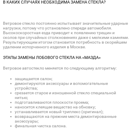
В КАКИХ СЛУЧАЯХ НЕОБХОДИМА ЗАМЕНА СТЕКЛА?
Ветровое стекло постоянно испытывает значительные ударные
нагрузки, потому что установлено спереди автомобиля.
Высокоскоростная езда приводит к появлению трещин и
сколов при случайных столкновениях даже с мелкими камнями.
Результирующим итогом становится потребность в скорейшем
удалении испорченного изделия в Москве.
ЭТАПЫ ЗАМЕНЫ ЛОБОВОГО СТЕКЛА НА «МАЗДА»
Ветровое автостекло меняется по следующему алгоритму:
защищается салон;
демонтируются аксессуары и вспомогательные
устройства;
срезается старое и изношенной стекло специальной
нитью;
подготавливаются плоскости проема;
наносится клеящее вещество на обновку;
устанавливается новый триплекс (оригинал);
возвращаются на прежние места демонтированные
аксессуары;
финальная чистка салона.