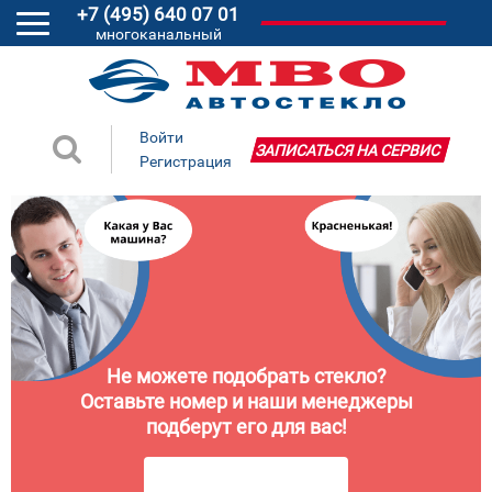
+7 (495) 640 07 01
многоканальный
Войти
ЗАПИСАТЬСЯ НА СЕРВИС
Регистрация
Не можете подобрать стекло?
Оставьте номер и наши менеджеры
подберут его для вас!