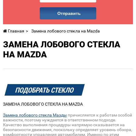
Отправить
Главная
Замена лобового стекла на Mazda
ЗАМЕНА ЛОБОВОГО СТЕКЛА
НА MAZDA
ПОДОБРАТЬ СТЕКЛО
ЗАМЕНА ЛОБОВОГО СТЕКЛА НА MAZDA
Замена лобового стекла Мазды
причисляется к работам особой
важности, поэтому нуждается в ответственном подходе.
Качество выполнения процедуры напрямую сказывается на
безопасности движения, поскольку определяет уровень обзора,
комфортности управления автомобилем. Именно по этим