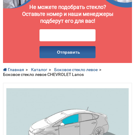
Не можете подобрать стекло?
Оставьте номер и наши менеджеры
подберут его для вас!
Отправить
Главная
Каталог
Боковое стекло левое
Боковое стекло левое CHEVROLET Lanos