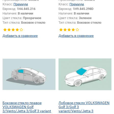
Класс:
Премиум
Класс:
Премиум
Еврокод:
1H4.845.216
Еврокод:
1H9.845.298D
Наличие:
В наличии
Наличие:
В наличии
Цвет стекла:
Прозрачное
Цвет стекла:
Зеленое
Тип стекла:
Боковое стекло
Тип стекла:
Боковое стекло
правое
правое
Добавить в сравнение
Добавить в сравнение
Боковое стекло правое
Лобовое стекло VOLKSWAGEN
VOLKSWAGEN Golf
Golf 3/Golf 3
3/Vento/Jetta 3/Golf 3 variant
variant/Vento/Jetta 3