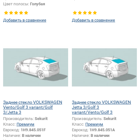
Цвет полосы:
Голубая
Добавить в сравнение
Добавить в сравнение
Заднее стекло VOLKSWAGEN
Заднее стекло VOLKSWAGEN
Vento/Golf 3 variant/Golf
Jetta 3/Golf 3
3/Jetta 3
variant/Vento/Golf 3
Производитель:
Sekurit
Производитель:
Sekurit
Класс:
Премиум
Класс:
Премиум
Еврокод:
1H9.845.051F
Еврокод:
1H9.845.051A
Наличие:
В наличии
Наличие:
В наличии