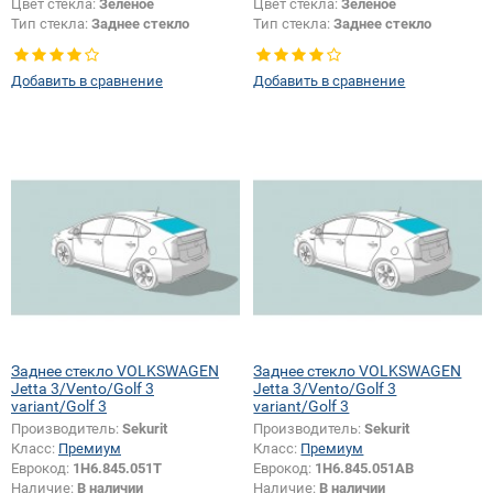
Цвет стекла:
Зеленое
Цвет стекла:
Зеленое
Тип стекла:
Заднее стекло
Тип стекла:
Заднее стекло
Добавить в сравнение
Добавить в сравнение
Заднее стекло VOLKSWAGEN
Заднее стекло VOLKSWAGEN
Jetta 3/Vento/Golf 3
Jetta 3/Vento/Golf 3
variant/Golf 3
variant/Golf 3
Производитель:
Sekurit
Производитель:
Sekurit
Класс:
Премиум
Класс:
Премиум
Еврокод:
1H6.845.051T
Еврокод:
1H6.845.051AB
Наличие:
В наличии
Наличие:
В наличии