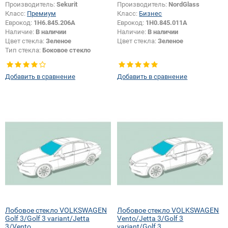
Производитель:
Sekurit
Производитель:
NordGlass
Класс:
Премиум
Класс:
Бизнес
Еврокод:
1H6.845.206A
Еврокод:
1H0.845.011A
Наличие:
В наличии
Наличие:
В наличии
Цвет стекла:
Зеленое
Цвет стекла:
Зеленое
Тип стекла:
Боковое стекло
правое
Добавить в сравнение
Добавить в сравнение
Лобовое стекло VOLKSWAGEN
Лобовое стекло VOLKSWAGEN
Golf 3/Golf 3 variant/Jetta
Vento/Jetta 3/Golf 3
3/Vento
variant/Golf 3