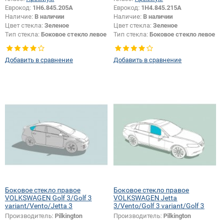
Еврокод:
1H6.845.205A
Еврокод:
1H4.845.215A
Наличие:
В наличии
Наличие:
В наличии
Цвет стекла:
Зеленое
Цвет стекла:
Зеленое
Тип стекла:
Боковое стекло левое
Тип стекла:
Боковое стекло левое
Добавить в сравнение
Добавить в сравнение
Боковое стекло правое
Боковое стекло правое
VOLKSWAGEN Golf 3/Golf 3
VOLKSWAGEN Jetta
variant/Vento/Jetta 3
3/Vento/Golf 3 variant/Golf 3
Производитель:
Pilkington
Производитель:
Pilkington