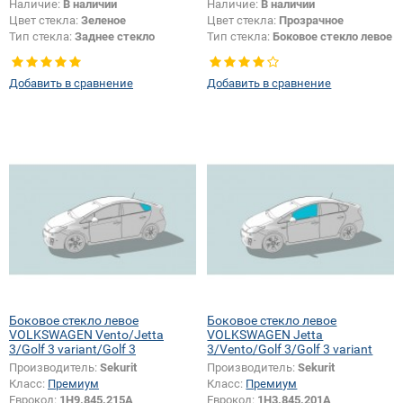
Наличие:
В наличии
Наличие:
В наличии
Цвет стекла:
Зеленое
Цвет стекла:
Прозрачное
Тип стекла:
Заднее стекло
Тип стекла:
Боковое стекло левое
Добавить в сравнение
Добавить в сравнение
Боковое стекло левое
Боковое стекло левое
VOLKSWAGEN Vento/Jetta
VOLKSWAGEN Jetta
3/Golf 3 variant/Golf 3
3/Vento/Golf 3/Golf 3 variant
Производитель:
Sekurit
Производитель:
Sekurit
Класс:
Премиум
Класс:
Премиум
Еврокод:
1H9.845.215A
Еврокод:
1H3.845.201A