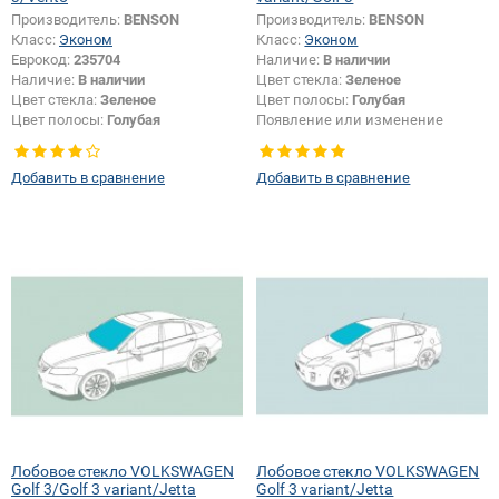
Производитель:
BENSON
Производитель:
BENSON
Класс:
Эконом
Класс:
Эконом
Еврокод:
235704
Наличие:
В наличии
Наличие:
В наличии
Цвет стекла:
Зеленое
Цвет стекла:
Зеленое
Цвет полосы:
Голубая
Цвет полосы:
Голубая
Появление или изменение
крепления зеркала:
Да
Добавить в сравнение
Добавить в сравнение
Лобовое стекло VOLKSWAGEN
Лобовое стекло VOLKSWAGEN
Golf 3/Golf 3 variant/Jetta
Golf 3 variant/Jetta