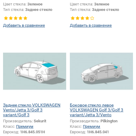
Цвет стекла:
Зеленое
Цвет стекла:
Зеленое
Тип стекла:
Заднее стекло
Тип стекла:
Заднее стекло
Появление или изменение
отверстий:
Да
Добавить в сравнение
Добавить в сравнение
Заднее стекло VOLKSWAGEN
Боковое стекло левое
Vento/Jetta 3/Golf 3
VOLKSWAGEN Golf 3/Golf 3
variant/Golf 3
variant/Jetta 3/Vento
Производитель:
Sekurit
Производитель:
Pilkington
Класс:
Премиум
Класс:
Премиум
Еврокод:
1H6.845.051H
Еврокод:
1H6.845.041