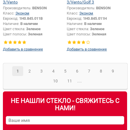
3/Vento
3/Vento/Golf 3
Производитель:
BENSON
Производитель:
BENSON
Класс:
Эконом
Класс:
Эконом
Еврокод:
1H0.845.011B
Еврокод:
1H0.845.011H
Наличие:
В наличии
Наличие:
В наличии
Цвет стекла:
Зеленое
Цвет стекла:
Зеленое
Цвет полосы:
Зеленая
Цвет полосы:
Зеленая
Появление или изменение
крепления зеркала:
Да
Добавить в сравнение
Добавить в сравнение
1
2
3
4
5
6
7
8
9
10
11
....
НЕ НАШЛИ СТЕКЛО - СВЯЖИТЕСЬ С
НАМИ!