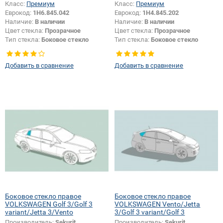
Класс:
Премиум
Класс:
Премиум
Еврокод:
1H6.845.042
Еврокод:
1H4.845.202
Наличие:
В наличии
Наличие:
В наличии
Цвет стекла:
Прозрачное
Цвет стекла:
Прозрачное
Тип стекла:
Боковое стекло
Тип стекла:
Боковое стекло
правое
правое
Добавить в сравнение
Добавить в сравнение
Боковое стекло правое
Боковое стекло правое
VOLKSWAGEN Golf 3/Golf 3
VOLKSWAGEN Vento/Jetta
variant/Jetta 3/Vento
3/Golf 3 variant/Golf 3
Производитель:
Sekurit
Производитель:
Sekurit