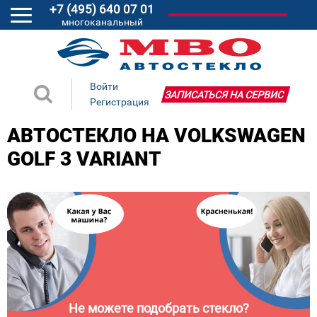
+7 (495) 640 07 01
многоканальный
Войти
ЗАПИСАТЬСЯ НА СЕРВИС
Регистрация
АВТОСТЕКЛО НА VOLKSWAGEN
GOLF 3 VARIANT
Не можете подобрать стекло?