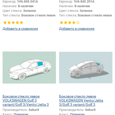
Еврокод:
1H6.845.041A
Еврокод:
1H4.845.201A
Наличие:
В наличии
Наличие:
В наличии
Цвет стекла:
Зеленое
Цвет стекла:
Зеленое
Тип стекла:
Боковое стекло левое
Тип стекла:
Боковое стекло левое
Добавить в сравнение
Добавить в сравнение
Боковое стекло левое
Боковое стекло левое
VOLKSWAGEN Golf 3
VOLKSWAGEN Vento/Jetta
variant/Golf 3/Vento/Jetta 3
3/Golf 3 variant/Golf 3
Производитель:
Sekurit
Производитель:
Sekurit
Класс:
Премиум
Класс:
Премиум