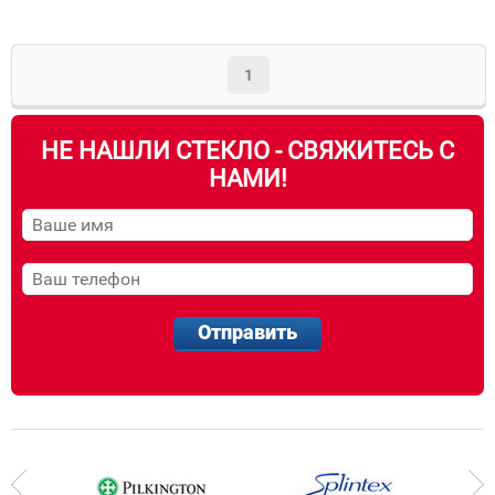
1
НЕ НАШЛИ СТЕКЛО - СВЯЖИТЕСЬ С
НАМИ!
Отправить