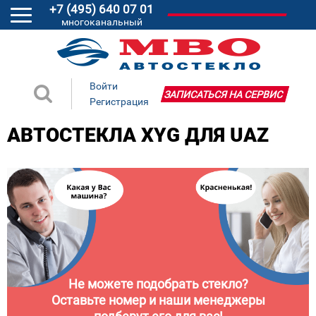
+7 (495) 640 07 01
многоканальный
Войти
ЗАПИСАТЬСЯ НА СЕРВИС
Регистрация
АВТОСТЕКЛА XYG ДЛЯ UAZ
Не можете подобрать стекло?
Оставьте номер и наши менеджеры