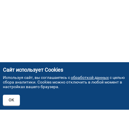
Сайт использует Cookies
Используя сайт, вы соглашаетесь с
обработкой данных
с целью
сбора аналитики. Cookies можно отключить в любой момент в
настройках вашего браузера.
АДРЕСА НАШИХ СЕРВИСНЫХ
ОК
ЦЕНТРОВ
+7 (495) 640 07 01