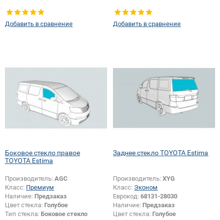
Добавить в сравнение
Добавить в сравнение
Боковое стекло правое
Заднее стекло TOYOTA Estima
TOYOTA Estima
Производитель:
AGC
Производитель:
XYG
Класс:
Премиум
Класс:
Эконом
Наличие:
Предзаказ
Еврокод:
68131-28030
Цвет стекла:
Голубое
Наличие:
Предзаказ
Тип стекла:
Боковое стекло
Цвет стекла:
Голубое