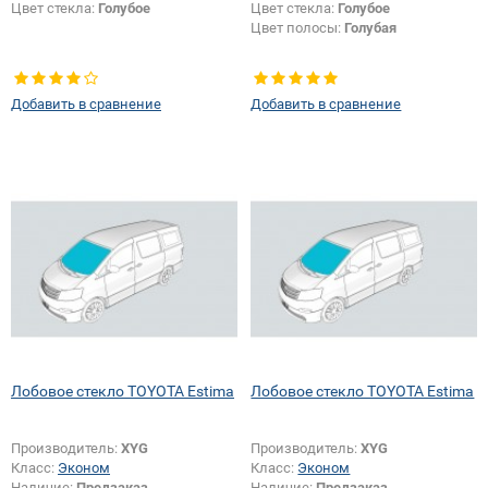
Цвет стекла:
Голубое
Цвет стекла:
Голубое
Цвет полосы:
Голубая
Добавить в сравнение
Добавить в сравнение
Лобовое стекло TOYOTA Estima
Лобовое стекло TOYOTA Estima
Производитель:
XYG
Производитель:
XYG
Класс:
Эконом
Класс:
Эконом
Наличие:
Предзаказ
Наличие:
Предзаказ