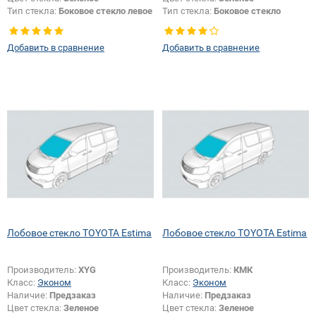
Тип стекла:
Боковое стекло левое
Тип стекла:
Боковое стекло
правое
Добавить в сравнение
Добавить в сравнение
Лобовое стекло TOYOTA Estima
Лобовое стекло TOYOTA Estima
Производитель:
XYG
Производитель:
КМК
Класс:
Эконом
Класс:
Эконом
Наличие:
Предзаказ
Наличие:
Предзаказ
Цвет стекла:
Зеленое
Цвет стекла:
Зеленое