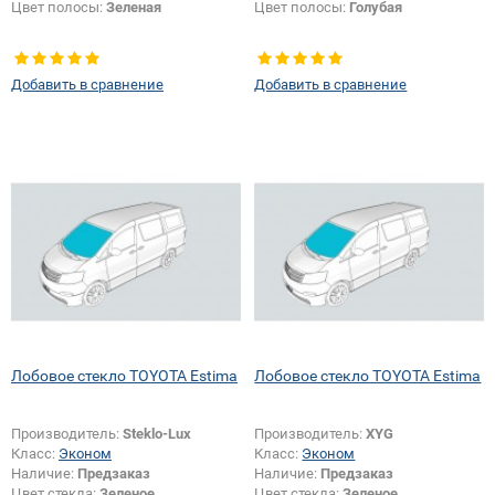
Цвет полосы:
Зеленая
Цвет полосы:
Голубая
Добавить в сравнение
Добавить в сравнение
Лобовое стекло TOYOTA Estima
Лобовое стекло TOYOTA Estima
Производитель:
Steklo-Lux
Производитель:
XYG
Класс:
Эконом
Класс:
Эконом
Наличие:
Предзаказ
Наличие:
Предзаказ
Цвет стекла:
Зеленое
Цвет стекла:
Зеленое