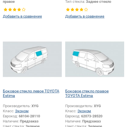
правое
Тип стекла:
Заднее стекло
Добавить в сравнение
Добавить в сравнение
Боковое стекло левое TOYOTA
Боковое стекло правое
Estima
TOYOTA Estima
Производитель:
XYG
Производитель:
XYG
Класс:
Эконом
Класс:
Эконом
Еврокод:
68104-28110
Еврокод:
62073-28520
Наличие:
Предзаказ
Наличие:
Предзаказ
Цвет стекла:
Зеленое
Цвет стекла:
Зеленое