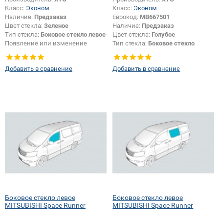
Класс:
Эконом
Класс:
Эконом
Наличие:
Предзаказ
Еврокод:
MB667501
Цвет стекла:
Зеленое
Наличие:
Предзаказ
Тип стекла:
Боковое стекло левое
Цвет стекла:
Голубое
Появление или изменение
Тип стекла:
Боковое стекло
отверстий:
Да
правое
Добавить в сравнение
Добавить в сравнение
Боковое стекло левое
Боковое стекло левое
MITSUBISHI Space Runner
MITSUBISHI Space Runner