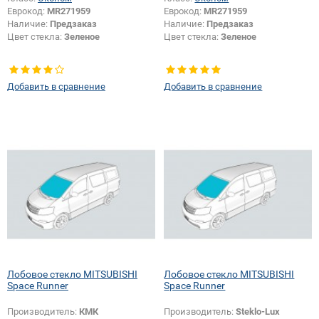
Еврокод:
MR271959
Еврокод:
MR271959
Наличие:
Предзаказ
Наличие:
Предзаказ
Цвет стекла:
Зеленое
Цвет стекла:
Зеленое
Добавить в сравнение
Добавить в сравнение
Лобовое стекло MITSUBISHI
Лобовое стекло MITSUBISHI
Space Runner
Space Runner
Производитель:
КМК
Производитель:
Steklo-Lux