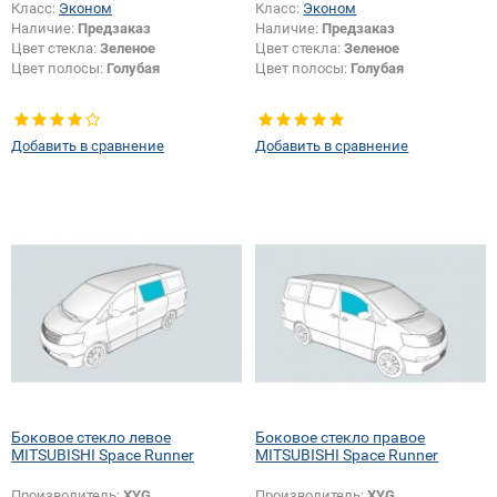
Класс:
Эконом
Класс:
Эконом
Наличие:
Предзаказ
Наличие:
Предзаказ
Цвет стекла:
Зеленое
Цвет стекла:
Зеленое
Цвет полосы:
Голубая
Цвет полосы:
Голубая
Добавить в сравнение
Добавить в сравнение
Боковое стекло левое
Боковое стекло правое
MITSUBISHI Space Runner
MITSUBISHI Space Runner
Производитель:
XYG
Производитель:
XYG