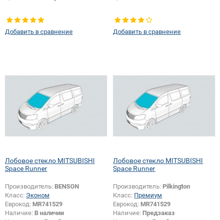
Добавить в сравнение
Добавить в сравнение
Лобовое стекло MITSUBISHI
Лобовое стекло MITSUBISHI
Space Runner
Space Runner
Производитель:
BENSON
Производитель:
Pilkington
Класс:
Эконом
Класс:
Премиум
Еврокод:
MR741529
Еврокод:
MR741529
Наличие:
В наличии
Наличие:
Предзаказ