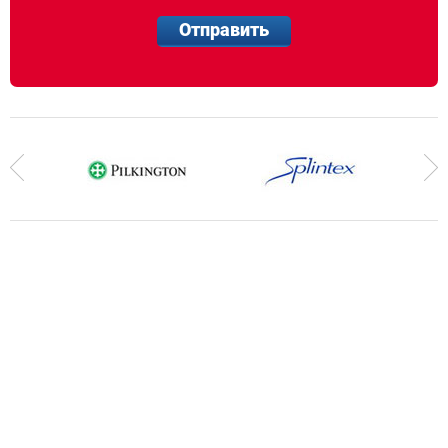
Отправить