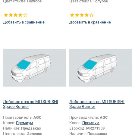
Цвет стекла:
Голубое
Цвет стекла:
Голубое
Добавить в сравнение
Добавить в сравнение
Лобовое стекло MITSUBISHI
Лобовое стекло MITSUBISHI
Space Runner
Space Runner
Производитель:
AGC
Производитель:
AGC
Класс:
Премиум
Класс:
Премиум
Наличие:
Предзаказ
Еврокод:
MR271959
Цвет стекла:
Зеленое
Наличие:
Предзаказ