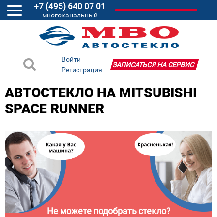
+7 (495) 640 07 01
многоканальный
Войти
ЗАПИСАТЬСЯ НА СЕРВИС
Регистрация
АВТОСТЕКЛО НА MITSUBISHI
SPACE RUNNER
Не можете подобрать стекло?