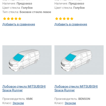
Наличие:
Предзаказ
Наличие:
Предзаказ
Цвет стекла:
Голубое
Цвет стекла:
Голубое
Тип стекла:
Боковое стекло левое
Добавить в сравнение
Добавить в сравнение
Лобовое стекло MITSUBISHI
Лобовое стекло MITSUBISHI
Space Runner
Space Runner
Производитель:
КМК
Производитель:
BENSON
Класс:
Эконом
Класс:
Эконом