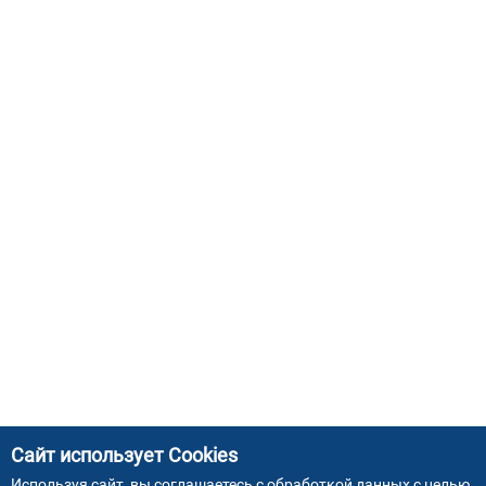
Сайт использует Cookies
Используя сайт, вы соглашаетесь с
обработкой данных
с целью