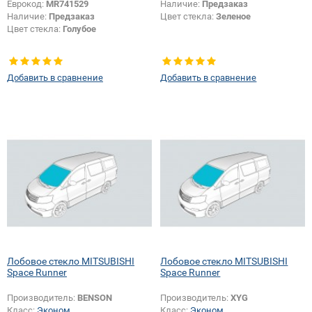
Еврокод:
MR741529
Наличие:
Предзаказ
Наличие:
Предзаказ
Цвет стекла:
Зеленое
Цвет стекла:
Голубое
Добавить в сравнение
Добавить в сравнение
Лобовое стекло MITSUBISHI
Лобовое стекло MITSUBISHI
Space Runner
Space Runner
Производитель:
BENSON
Производитель:
XYG
Класс:
Эконом
Класс:
Эконом