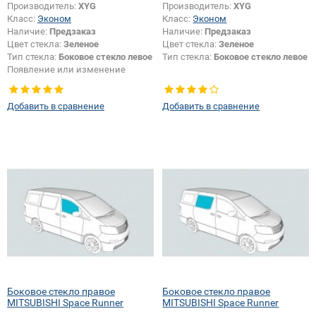
Производитель:
XYG
Производитель:
XYG
Класс:
Эконом
Класс:
Эконом
Наличие:
Предзаказ
Наличие:
Предзаказ
Цвет стекла:
Зеленое
Цвет стекла:
Зеленое
Тип стекла:
Боковое стекло левое
Тип стекла:
Боковое стекло левое
Появление или изменение
отверстий:
Да
Добавить в сравнение
Добавить в сравнение
Боковое стекло правое
Боковое стекло правое
MITSUBISHI Space Runner
MITSUBISHI Space Runner