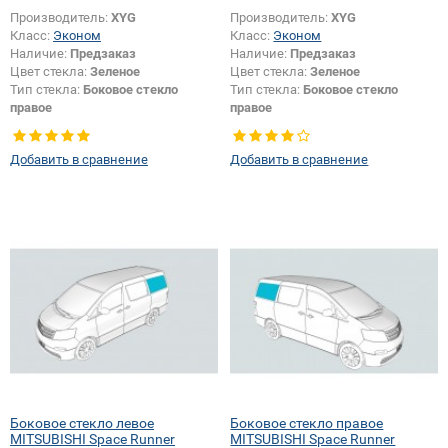
Производитель:
XYG
Производитель:
XYG
Класс:
Эконом
Класс:
Эконом
Наличие:
Предзаказ
Наличие:
Предзаказ
Цвет стекла:
Зеленое
Цвет стекла:
Зеленое
Тип стекла:
Боковое стекло
Тип стекла:
Боковое стекло
правое
правое
Появление или изменение
Появление или изменение
отверстий:
Да
отверстий:
Да
Добавить в сравнение
Добавить в сравнение
Боковое стекло левое
Боковое стекло правое
MITSUBISHI Space Runner
MITSUBISHI Space Runner