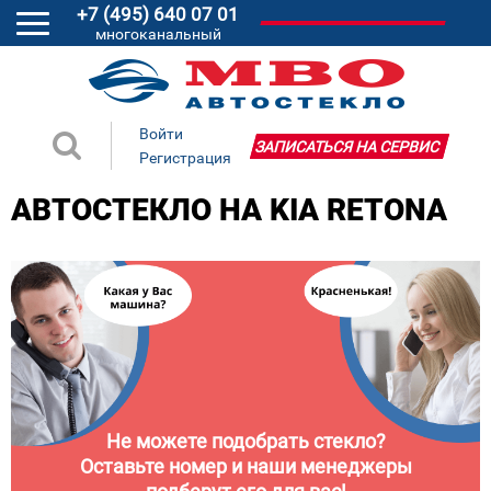
+7 (495) 640 07 01
многоканальный
Войти
ЗАПИСАТЬСЯ НА СЕРВИС
Регистрация
АВТОСТЕКЛО НА KIA RETONA
Не можете подобрать стекло?
Оставьте номер и наши менеджеры