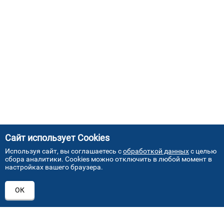
Сайт использует Cookies
Используя сайт, вы соглашаетесь с
обработкой данных
с целью
сбора аналитики. Cookies можно отключить в любой момент в
настройках вашего браузера.
АДРЕСА НАШИХ СЕРВИСНЫХ
ОК
ЦЕНТРОВ