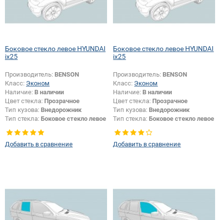
Боковое стекло левое HYUNDAI
Боковое стекло левое HYUNDAI
ix25
ix25
Производитель:
BENSON
Производитель:
BENSON
Класс:
Эконом
Класс:
Эконом
Наличие:
В наличии
Наличие:
В наличии
Цвет стекла:
Прозрачное
Цвет стекла:
Прозрачное
Тип кузова:
Внедорожник
Тип кузова:
Внедорожник
Тип стекла:
Боковое стекло левое
Тип стекла:
Боковое стекло левое
Добавить в сравнение
Добавить в сравнение