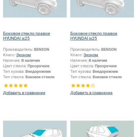
Боковое стекло правое
Боковое стекло правое
HYUNDAI ix25
HYUNDAI ix25
Производитель:
BENSON
Производитель:
BENSON
Класс:
Эконом
Класс:
Эконом
Наличие:
В наличии
Наличие:
В наличии
Цвет стекла:
Прозрачное
Цвет стекла:
Прозрачное
Тип кузова:
Внедорожник
Тип кузова:
Внедорожник
Тип стекла:
Боковое стекло
Тип стекла:
Боковое стекло
правое
правое
Добавить в сравнение
Добавить в сравнение