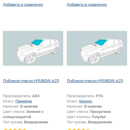
Добавить в сравнение
Добавить в сравнение
Лобовое стекло HYUNDAI ix25
Лобовое стекло HYUNDAI ix25
Производитель:
AGC
Производитель:
FYG
Класс:
Премиум
Класс:
Бизнес
Наличие:
В наличии
Наличие:
В наличии
Цвет стекла:
Зеленое с
Цвет стекла:
Прозрачное
солнцезащитой
Цвет полосы:
Голубая
Тип кузова:
Внедорожник
Тип кузова:
Внедорожник