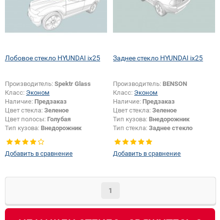
Лобовое стекло HYUNDAI ix25
Заднее стекло HYUNDAI ix25
Производитель:
Spektr Glass
Производитель:
BENSON
Класс:
Эконом
Класс:
Эконом
Наличие:
Предзаказ
Наличие:
Предзаказ
Цвет стекла:
Зеленое
Цвет стекла:
Зеленое
Цвет полосы:
Голубая
Тип кузова:
Внедорожник
Тип кузова:
Внедорожник
Тип стекла:
Заднее стекло
Добавить в сравнение
Добавить в сравнение
1