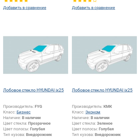
Добавить в сравнение
Добавить в сравнение
Лобовое стекло HYUNDAI ix25
Лобовое стекло HYUNDAI ix25
Производитель:
FYG
Производитель:
КМК
Класс:
Бизнес
Класс:
Эконом
Наличие:
В наличии
Наличие:
В наличии
Цвет стекла:
Прозрачное
Цвет стекла:
Зеленое
Цвет полосы:
Голубая
Цвет полосы:
Голубая
Тип кузова:
Внедорожник
Тип кузова:
Внедорожник