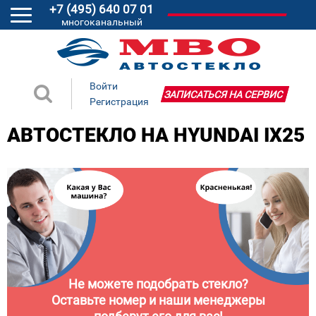
+7 (495) 640 07 01
многоканальный
Войти
ЗАПИСАТЬСЯ НА СЕРВИС
Регистрация
АВТОСТЕКЛО НА HYUNDAI IX25
Не можете подобрать стекло?
Оставьте номер и наши менеджеры