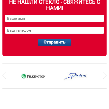
НЕ НАШЛИ СТЕКЛО - СВЯЖИТЕСЬ С
НАМИ!
Отправить