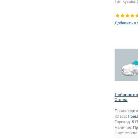
Тип кузова:
Добавить в 
Лобовое ст
Croma
Производит
Класс:
Прем
Еврокод:
51
Наличие:
Пр
Цвет стекла