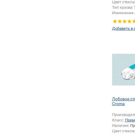
Цвет стекла
Тип кузова:
Изменение 
безопасност
шелкографи
Добавить в 
Лобовое ст
Croma
Производит
Класс:
Прем
Наличие:
Пр
Цвет стекла