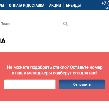
+7 
РЫ
ОПЛАТА И ДОСТАВКА
АКЦИИ
БРЕНДЫ
м
MA
Не можете подобрать стекло? Оставьте номер
и наши менеджеры подберут его для вас!
Отправить