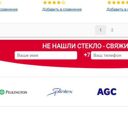
Заднее стекло
Тип стекла:
Заднее стекло
левое
сравнение
Добавить в сравнение
Добавить в
1
2
НЕ НАШЛИ СТЕКЛО - СВЯЖИ
+7